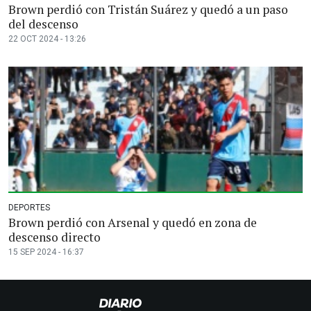
Brown perdió con Tristán Suárez y quedó a un paso
del descenso
22 OCT 2024 - 13:26
DEPORTES
Brown perdió con Arsenal y quedó en zona de
descenso directo
15 SEP 2024 - 16:37