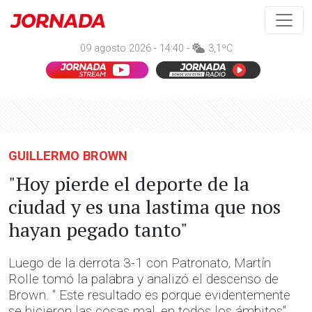
09 agosto 2026 - 14:40 -
3,1ºC
GUILLERMO BROWN
"Hoy pierde el deporte de la
ciudad y es una lastima que nos
hayan pegado tanto"
Luego de la derrota 3-1 con Patronato, Martín
Rolle tomó la palabra y analizó el descenso de
Brown. " Este resultado es porque evidentemente
se hicieron las cosas mal, en todos los ámbitos",