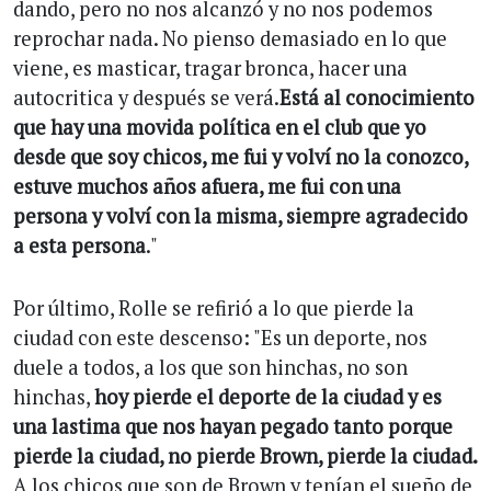
dando, pero no nos alcanzó y no nos podemos
reprochar nada. No pienso demasiado en lo que
viene, es masticar, tragar bronca, hacer una
autocritica y después se verá.
Está al conocimiento
que hay una movida política en el club que yo
desde que soy chicos, me fui y volví no la conozco,
estuve muchos años afuera, me fui con una
persona y volví con la misma, siempre agradecido
a esta persona
."
Por último, Rolle se refirió a lo que pierde la
ciudad con este descenso: "Es un deporte, nos
duele a todos, a los que son hinchas, no son
hinchas,
hoy pierde el deporte de la ciudad y es
una lastima que nos hayan pegado tanto porque
pierde la ciudad, no pierde Brown, pierde la ciudad.
A los chicos que son de Brown y tenían el sueño de