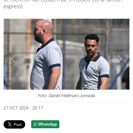
expresó
Anterior
Sigui
Foto: Daniel Feldman/Jornada.
27 OCT 2024 - 20:17
WhatsApp