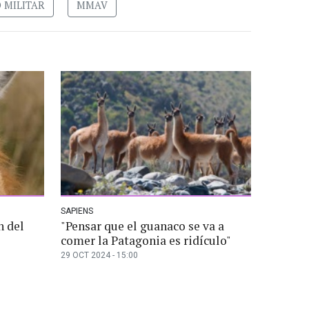
 MILITAR
MMAV
SAPIENS
n del
"Pensar que el guanaco se va a
comer la Patagonia es ridículo"
29 OCT 2024 - 15:00