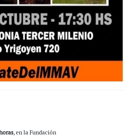
 horas
, en la Fundación