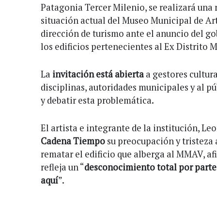
Patagonia Tercer Milenio, se realizará una r
situación actual del Museo Municipal de Ar
dirección de turismo ante el anuncio del g
los edificios pertenecientes al Ex Distrito M
La
invitación está abierta
a gestores cultura
disciplinas, autoridades municipales y al p
y debatir esta problemática.
El artista e integrante de la institución, L
Cadena Tiempo
su preocupación y tristeza 
rematar el edificio que alberga al MMAV, af
refleja un “
desconocimiento total por parte
aquí
”.