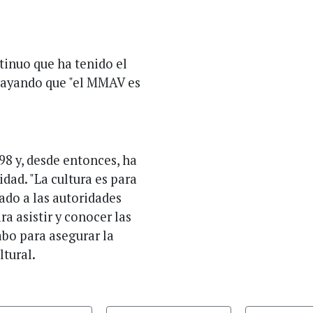
tinuo que ha tenido el
brayando que "el MMAV es
98 y, desde entonces, ha
ad. "La cultura es para
ado a las autoridades
a asistir y conocer las
abo para asegurar la
ltural.