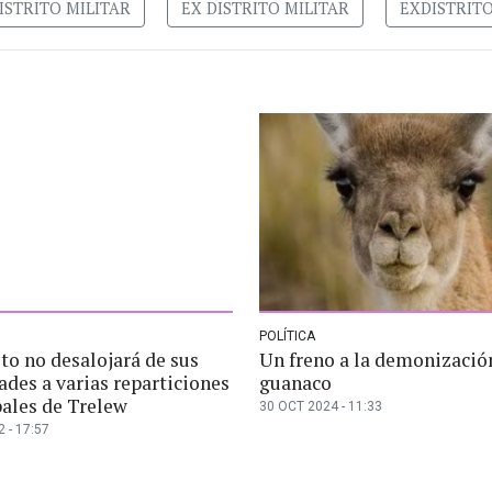
ISTRITO MILITAR
EX DISTRITO MILITAR
EXDISTRITO
POLÍTICA
ito no desalojará de sus
Un freno a la demonizació
ades a varias reparticiones
guanaco
ales de Trelew
30 OCT 2024 - 11:33
 - 17:57