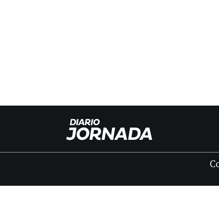
C
INICIO
CLASIFICADOS
FÚNEBRES