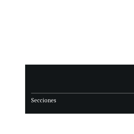
Secciones
POLÍTICA
POLICIALES
ECONOMIA