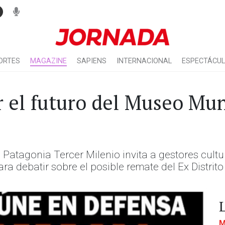
ORTES
MAGAZINE
SAPIENS
INTERNACIONAL
ESPECTÁCU
 el futuro del Museo Mun
 Patagonia Tercer Milenio invita a gestores cultu
a debatir sobre el posible remate del Ex Distrito 
M