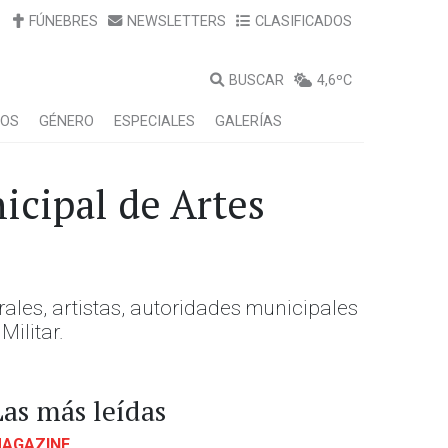
FÚNEBRES
NEWSLETTERS
CLASIFICADOS
BUSCAR
4,6ºC
LOS
GÉNERO
ESPECIALES
GALERÍAS
icipal de Artes
rales, artistas, autoridades municipales
Militar.
Las más leídas
AGAZINE