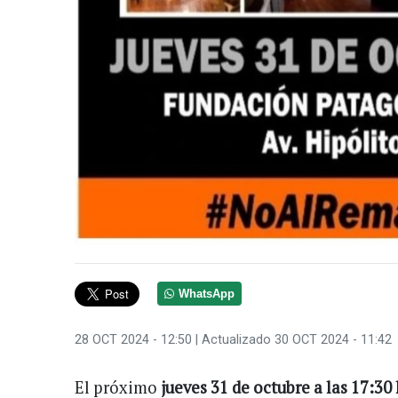
WhatsApp
28 OCT 2024 - 12:50
| Actualizado 30 OCT 2024 - 11:42
El próximo
jueves 31 de octubre a las 17:30