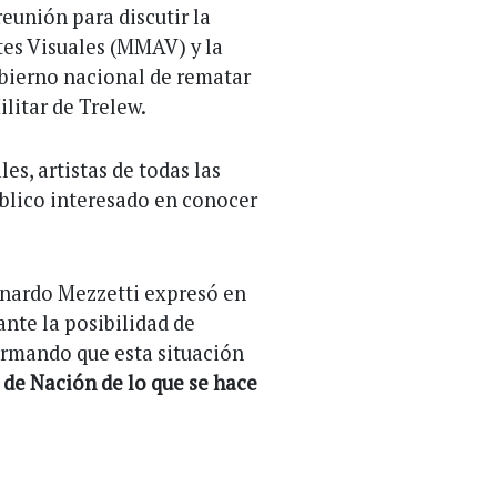
eunión para discutir la
tes Visuales (MMAV) y la
obierno nacional de rematar
ilitar de Trelew.
les, artistas de todas las
úblico interesado en conocer
eonardo Mezzetti expresó en
ante la posibilidad de
irmando que esta situación
 de Nación de lo que se hace