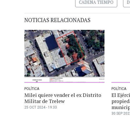
CADENA TIEMPO
D
NOTICIAS RELACIONADAS
POLÍTICA
POLÍTICA
Milei quiere vender el ex Distrito
El Ejérc
Militar de Trelew
propied
municip
25 OCT 2024 - 19:33
30 SEP 2022