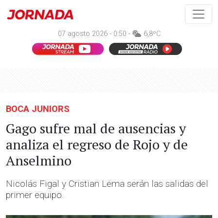
07 agosto 2026 - 0:50 -
6,8ºC
BOCA JUNIORS
Gago sufre mal de ausencias y
analiza el regreso de Rojo y de
Anselmino
Nicolás Figal y Cristian Lema serán las salidas del
primer equipo.