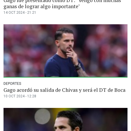
Gago fue presentado como DT: “Vengo con muchas
ganas de lograr algo importante"
14 OCT 2024 - 21:21
DEPORTES
Gago acordó su salida de Chivas y será el DT de Boca
10 OCT 2024 - 12:28