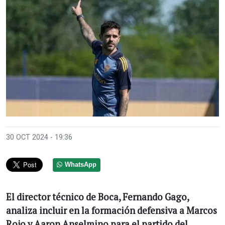
30 OCT 2024 - 19:36
WhatsApp
El director técnico de Boca, Fernando Gago,
analiza incluir en la formación defensiva a Marcos
Rojo y Aaron Anselmino para el partido del