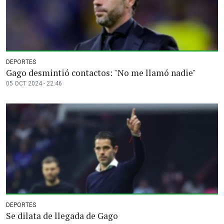
DEPORTES
Gago desmintió contactos: "No me llamó nadie"
05 OCT 2024 - 22:46
DEPORTES
Se dilata de llegada de Gago