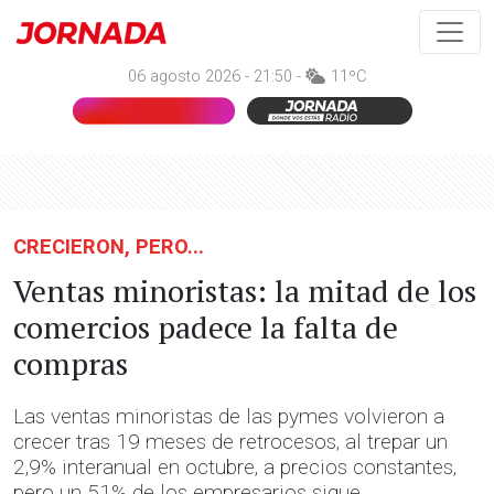
06 agosto 2026 - 21:50 -
11ºC
CRECIERON, PERO...
Ventas minoristas: la mitad de los
comercios padece la falta de
compras
Las ventas minoristas de las pymes volvieron a
crecer tras 19 meses de retrocesos, al trepar un
2,9% interanual en octubre, a precios constantes,
pero un 51% de los empresarios sigue