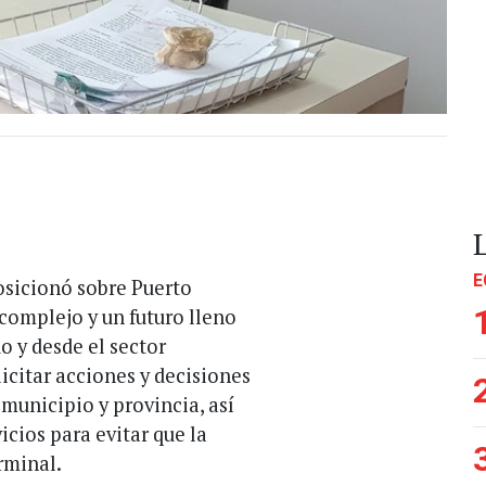
E
osicionó sobre Puerto
complejo y un futuro lleno
o y desde el sector
licitar acciones y decisiones
 municipio y provincia, así
cios para evitar que la
rminal.