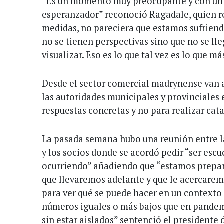
“Es un momento muy preocupante y con un
esperanzador” reconoció Ragadale, quien 
medidas, no pareciera que estamos sufrie
no se tienen perspectivas sino que no se lleg
visualizar. Eso es lo que tal vez es lo que m
Desde el sector comercial madrynense van a
las autoridades municipales y provinciales 
respuestas concretas y no para realizar cata
La pasada semana hubo una reunión entre 
y los socios donde se acordó pedir “ser escu
ocurriendo” añadiendo que “estamos prepa
que llevaremos adelante y que le acercare
para ver qué se puede hacer en un context
números iguales o más bajos que en pandem
sin estar aislados” sentenció el presidente