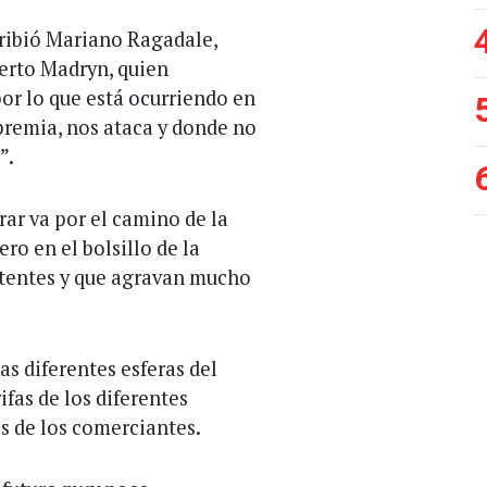
cribió Mariano Ragadale,
erto Madryn, quien
r lo que está ocurriendo en
apremia, nos ataca y donde no
”.
rar va por el camino de la
ero en el bolsillo de la
latentes y que agravan mucho
as diferentes esferas del
ifas de los diferentes
as de los comerciantes.