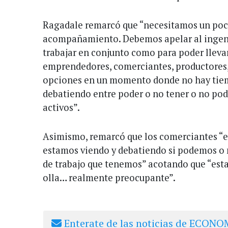
Ragadale remarcó que “necesitamos un poco
acompañamiento. Debemos apelar al ingeni
trabajar en conjunto como para poder llevar
emprendedores, comerciantes, productores, i
opciones en un momento donde no hay tie
debatiendo entre poder o no tener o no pod
activos”.
Asimismo, remarcó que los comerciantes “e
estamos viendo y debatiendo si podemos o 
de trabajo que tenemos” acotando que “est
olla… realmente preocupante”.
Enterate de las noticias de ECONOM