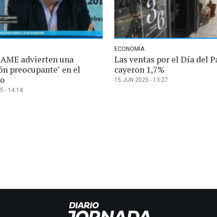
ECONOMÍA
AME advierten una
Las ventas por el Día del P
ón preocupante" en el
cayeron 1,7%
io
15 JUN 2025 - 13:27
5 - 14:14