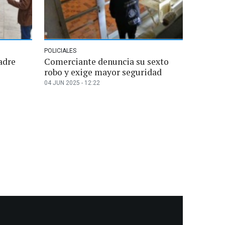
POLICIALES
adre
Comerciante denuncia su sexto
robo y exige mayor seguridad
04 JUN 2025 - 12:22