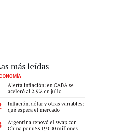
Las más leídas
CONOMÍA
Alerta inflación: en CABA se
1
aceleró al 2,9% en julio
Inflación, dólar y otras variables:
2
qué espera el mercado
Argentina renovó el swap con
3
China por u$s 19.000 millones