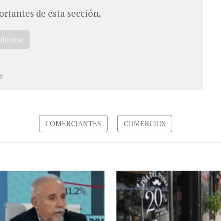
ortantes de esta sección.
ribirme
c.
COMERCIANTES
COMERCIOS