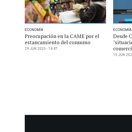
ECONOMÍA
ECONOMÍA
Preocupación en la CAME por el
Desde C
estancamiento del consumo
"situaci
comerc
29 JUN 2025 - 14:47
15 JUN 202