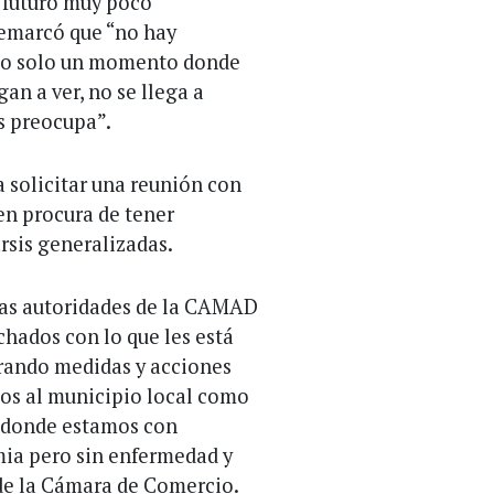
 futuro muy poco
remarcó que “no hay
ndo solo un momento donde
an a ver, no se llega a
ás preocupa”.
 solicitar una reunión con
en procura de tener
rsis generalizadas.
las autoridades de la CAMAD
chados con lo que les está
rando medidas y acciones
mos al municipio local como
o donde estamos con
ia pero sin enfermedad y
 de la Cámara de Comercio.