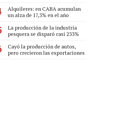
Alquileres: en CABA acumulan
4
un alza de 17,5% en el año
La producción de la industria
5
pesquera se disparó casi 233%
Cayó la producción de autos,
6
pero crecieron las exportaciones