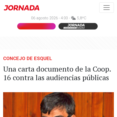
06 agosto 2026 - 4:00 -
5,8ºC
CONCEJO DE ESQUEL
Una carta documento de la Coop.
16 contra las audiencias públicas