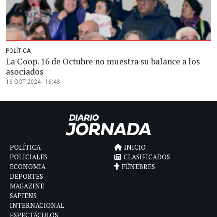
POLÍTICA
La Coop. 16 de Octubre no muestra su balance a los
asociados
16 OCT 2024 - 16:43
POLÍTICA
INICIO
POLICIALES
CLASIFICADOS
ECONOMIA
FÚNEBRES
DEPORTES
MAGAZINE
SAPIENS
INTERNACIONAL
ESPECTÁCULOS