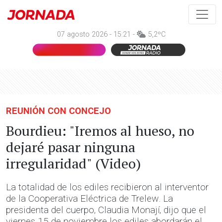
07 agosto 2026 - 15:21 -
5,2ºC
REUNIÓN CON CONCEJO
Bourdieu: "Iremos al hueso, no
dejaré pasar ninguna
irregularidad" (Video)
La totalidad de los ediles recibieron al interventor
de la Cooperativa Eléctrica de Trelew. La
presidenta del cuerpo, Claudia Monají, dijo que el
viernes 15 de noviembre los ediles abordarán el