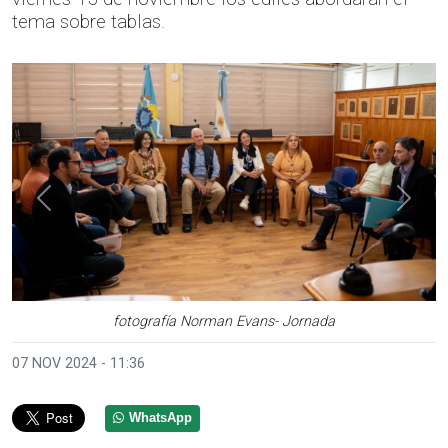
tema sobre tablas.
Anterior
Sigui
fotografía Norman Evans- Jornada
07 NOV 2024 - 11:36
WhatsApp