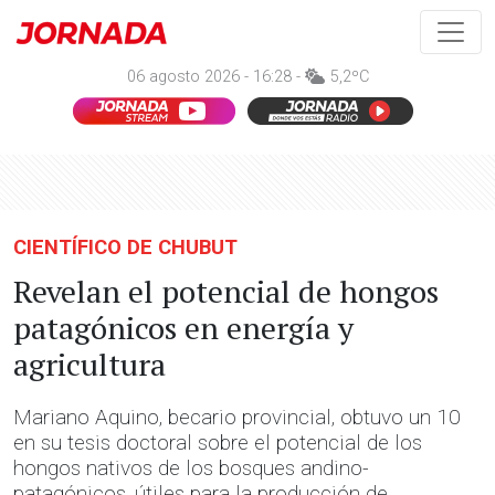
06 agosto 2026 - 16:28 -
5,2ºC
CIENTÍFICO DE CHUBUT
Revelan el potencial de hongos
patagónicos en energía y
agricultura
Mariano Aquino, becario provincial, obtuvo un 10
en su tesis doctoral sobre el potencial de los
hongos nativos de los bosques andino-
patagónicos, útiles para la producción de