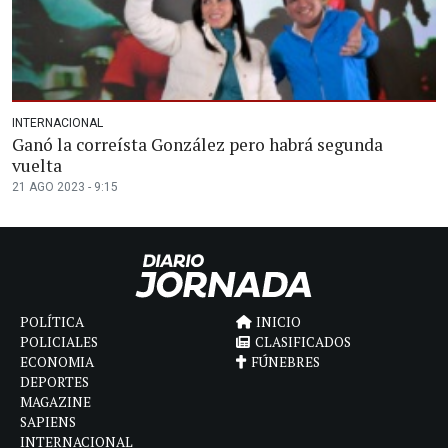
INTERNACIONAL
Ganó la correísta González pero habrá segunda
vuelta
21 AGO 2023 - 9:15
POLÍTICA
INICIO
POLICIALES
CLASIFICADOS
ECONOMIA
FÚNEBRES
DEPORTES
MAGAZINE
SAPIENS
INTERNACIONAL