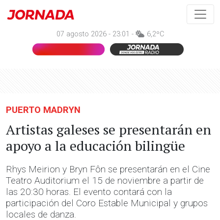
07 agosto 2026 - 23:01 -
6,2ºC
PUERTO MADRYN
Artistas galeses se presentarán en
apoyo a la educación bilingüe
Rhys Meirion y Bryn Fôn se presentarán en el Cine
Teatro Auditorium el 15 de noviembre a partir de
las 20:30 horas. El evento contará con la
participación del Coro Estable Municipal y grupos
locales de danza.