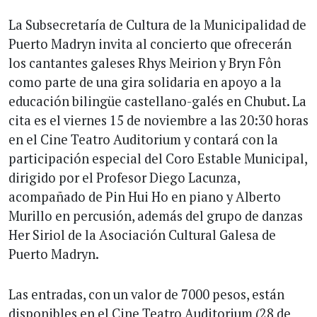
La Subsecretaría de Cultura de la Municipalidad de
Puerto Madryn invita al concierto que ofrecerán
los cantantes galeses Rhys Meirion y Bryn Fôn
como parte de una gira solidaria en apoyo a la
educación bilingüe castellano-galés en Chubut. La
cita es el viernes 15 de noviembre a las 20:30 horas
en el Cine Teatro Auditorium y contará con la
participación especial del Coro Estable Municipal,
dirigido por el Profesor Diego Lacunza,
acompañado de Pin Hui Ho en piano y Alberto
Murillo en percusión, además del grupo de danzas
Her Siriol de la Asociación Cultural Galesa de
Puerto Madryn.
Las entradas, con un valor de 7000 pesos, están
disponibles en el Cine Teatro Auditorium (28 de