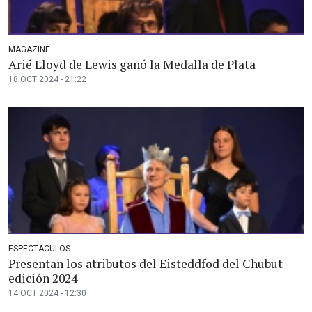
MAGAZINE
Arié Lloyd de Lewis ganó la Medalla de Plata
18 OCT 2024 - 21:22
ESPECTÁCULOS
Presentan los atributos del Eisteddfod del Chubut
edición 2024
14 OCT 2024 - 12:30