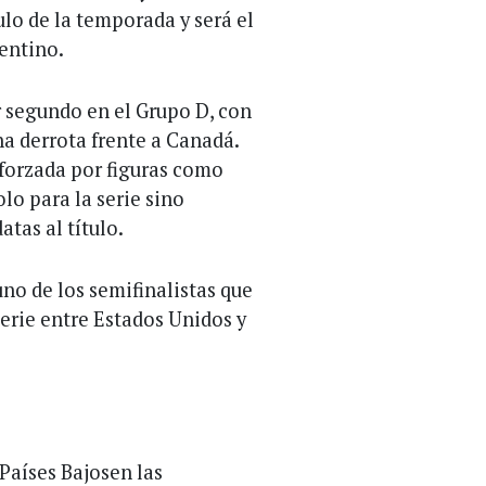
ulo de la temporada y será el
gentino.
r segundo en el Grupo D, con
na derrota frente a Canadá.
reforzada por figuras como
lo para la serie sino
tas al título.
uno de los semifinalistas que
serie entre Estados Unidos y
aíses Bajosen las