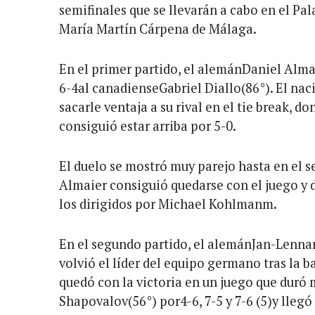
semifinales que se llevarán a cabo en el Pal
María Martín Cárpena de Málaga.
En el primer partido, el alemánDaniel Almai
6-4al canadienseGabriel Diallo(86°). El na
sacarle ventaja a su rival en el tie break, 
consiguió estar arriba por 5-0.
El duelo se mostró muy parejo hasta en el s
Almaier consiguió quedarse con el juego y d
los dirigidos por Michael Kohlmanm.
En el segundo partido, el alemánJan-Lennar
volvió el líder del equipo germano tras la 
quedó con la victoria en un juego que duró
Shapovalov(56°) por4-6, 7-5 y 7-6 (5)y llegó 