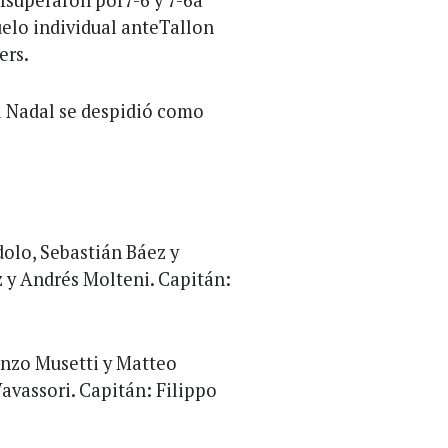
uelo individual anteTallon
ers.
el Nadal se despidió como
olo, Sebastián Báez y
y Andrés Molteni. Capitán:
enzo Musetti y Matteo
avassori. Capitán: Filippo