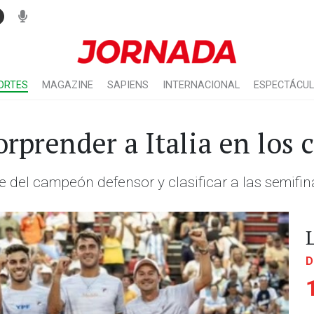
ORTES
MAGAZINE
SAPIENS
INTERNACIONAL
ESPECTÁCU
rprender a Italia en los 
 del campeón defensor y clasificar a las semifin
D