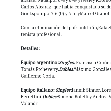
Carlos Alcaraz -que había conquistado su d
Griekspoorpor7-6 (0) y 6-3- yMarcel Granoll
Con la eliminación del país anfitrión,Rafa
tenista profesional.
Detalles:
Equipo argentino:
Singles:
Francisco Cerúnd
Tomás Etcheverry.
Dobles:
Máximo González 
Guillermo Coria.
Equipo italiano:
Singles:
Jannik Sinner, Lor
Berrettini.
Dobles:
Simone Bolelli y Andrea V
Volandri