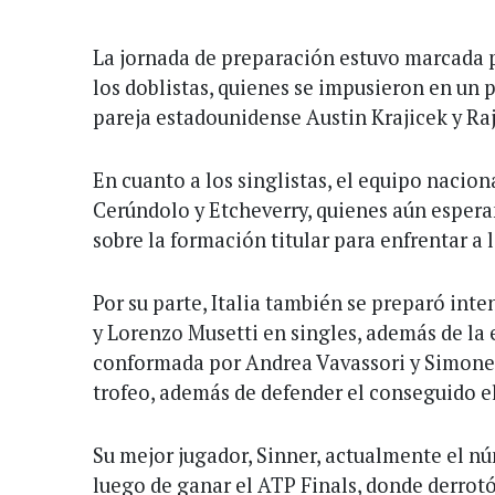
La jornada de preparación estuvo marcada 
los doblistas, quienes se impusieron en un 
pareja estadounidense Austin Krajicek y Ra
En cuanto a los singlistas, el equipo nacio
Cerúndolo y Etcheverry, quienes aún esperan
sobre la formación titular para enfrentar a l
Por su parte, Italia también se preparó int
y Lorenzo Musetti en singles, además de l
conformada por Andrea Vavassori y Simone B
trofeo, además de defender el conseguido e
Su mejor jugador, Sinner, actualmente el n
luego de ganar el ATP Finals, donde derrotó 