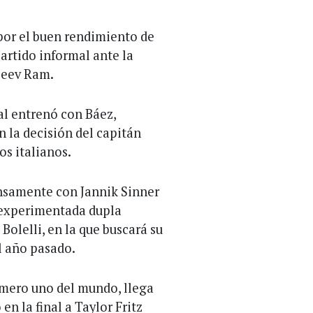
por el buen rendimiento de
partido informal ante la
jeev Ram.
nal entrenó con Báez,
 la decisión del capitán
os italianos.
ensamente con Jannik Sinner
a experimentada dupla
olelli, en la que buscará su
l año pasado.
úmero uno del mundo, llega
en la final a Taylor Fritz