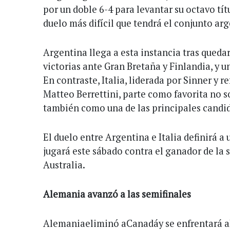
por un doble 6-4 para levantar su octavo tít
duelo más difícil que tendrá el conjunto ar
Argentina llega a esta instancia tras queda
victorias ante Gran Bretaña y Finlandia, y u
En contraste, Italia, liderada por Sinner y 
Matteo Berrettini, parte como favorita no so
también como una de las principales candida
El duelo entre Argentina e Italia definirá a 
jugará este sábado contra el ganador de la 
Australia.
Alemania avanzó a las semifinales
Alemaniaeliminó aCanadáy se enfrentará aP