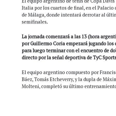
El equipo argentino de tenis de Copa Davis 
Italia por los cuartos de final, en el Palac
de Málaga, donde intentará derrotar al úl
semifinales.
La jornada comenzará a las 13 (hora argent
por Guillermo Coria empezará jugando los d
para luego terminar con el encuentro de dob
directo por la señal deportiva de TyC Sports
El equipo argentino compuesto por Francis
Báez, Tomás Etcheverry, y la dupla de Máx
Molteni, completó su último entrenamient