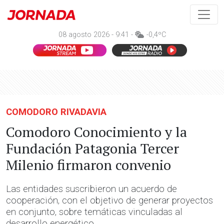
08 agosto 2026 - 9:41 -
-0,4ºC
COMODORO RIVADAVIA
Comodoro Conocimiento y la
Fundación Patagonia Tercer
Milenio firmaron convenio
Las entidades suscribieron un acuerdo de
cooperación, con el objetivo de generar proyectos
en conjunto, sobre temáticas vinculadas al
desarrollo energético.