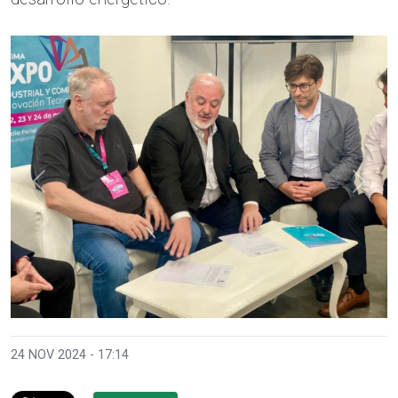
Anterior
Sigui
24 NOV 2024 - 17:14