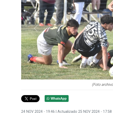
Anterior
(Foto archivo
WhatsApp
24 NOV 2024 - 19:46
| Actualizado 25 NOV 2024 - 17:58