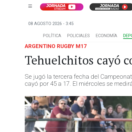
08 AGOSTO 2026 - 3:45
POLÍTICA
POLICIALES
ECONOMÍA
DEP
ARGENTINO RUGBY M17
Tehuelchitos cayó co
Se jugó la tercera fecha del Campeonat
cayó por 45 a 17. El miércoles se medi