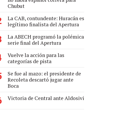
Chubut
La CAB, contundente: Huracán es
2
legítimo finalista del Apertura
La ABECH programó la polémica
3
serie final del Apertura
Vuelve la acción para las
4
categorías de pista
Se fue al mazo: el presidente de
5
Recoleta descartó jugar ante
Boca
Victoria de Central ante Aldosivi
6