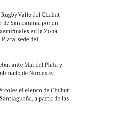
e Rugby Valle del Chubut
r de Sanjuanina, por un
 semifinales en la Zona
 Plata, sede del
ebut ante Mar del Plata y
ombinado de Nordeste.
iércoles el elenco de Chubut
 Santiagueña, a partir de las