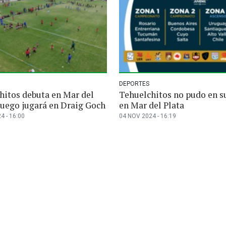
DEPORTES
hitos debuta en Mar del
Tehuelchitos no pudo en s
 luego jugará en Draig Goch
en Mar del Plata
4 - 16:00
04 NOV 2024 - 16:19