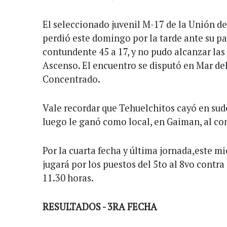
El seleccionado juvenil M-17 de la Unión d
perdió este domingo por la tarde ante su pa
contundente 45 a 17, y no pudo alcanzar las
Ascenso. El encuentro se disputó en Mar del
Concentrado.
Vale recordar que Tehuelchitos cayó en sud
luego le ganó como local, en Gaiman, al c
Por la cuarta fecha y última jornada,este m
jugará por los puestos del 5to al 8vo contra
11.30 horas.
RESULTADOS - 3RA FECHA