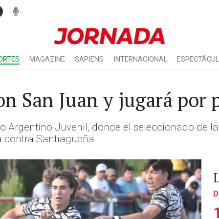
ORTES
MAGAZINE
SAPIENS
INTERNACIONAL
ESPECTÁCU
n San Juan y jugará por p
o Argentino Juvenil, donde el seleccionado de l
rá contra Santiagueña.
D