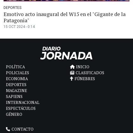
DEPORTES
Emotivo acto inaugural del W15 en el "Gigante de la
Patagonia"
15 OCT 2024 - 0:14
POLÍTICA
INICIO
POLICIALES
CLASIFICADOS
ECONOMIA
FÚNEBRES
DEPORTES
MAGAZINE
SAPIENS
INTERNACIONAL
ESPECTÁCULOS
GÉNERO
CONTACTO