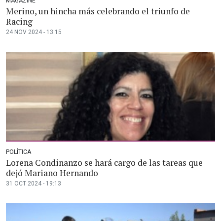
MAGAZINE
Merino, un hincha más celebrando el triunfo de
Racing
24 NOV 2024 - 13:15
POLÍTICA
Lorena Condinanzo se hará cargo de las tareas que
dejó Mariano Hernando
31 OCT 2024 - 19:13