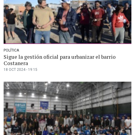
POLÍTICA
Sigue la gestión oficial para urbanizar el barrio
Costanera
18 OCT 2024 - 19:15