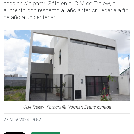
escalan sin parar. Sólo en el CIM de Trelew, el
aumento con respecto al año anterior llegaría a fin
de año a un centenar.
Anterior
Sigui
CIM Trelew- Fotografía Norman Evans jornada
27 NOV 2024 - 9:52