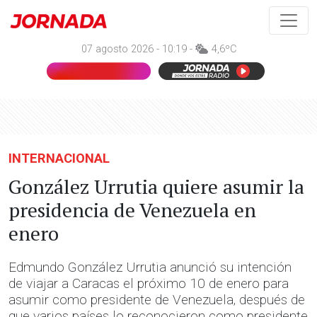
07 agosto 2026 - 10:19 -
4,6ºC
INTERNACIONAL
González Urrutia quiere asumir la
presidencia de Venezuela en
enero
Edmundo González Urrutia anunció su intención
de viajar a Caracas el próximo 10 de enero para
asumir como presidente de Venezuela, después de
que varios países lo reconocieron como presidente