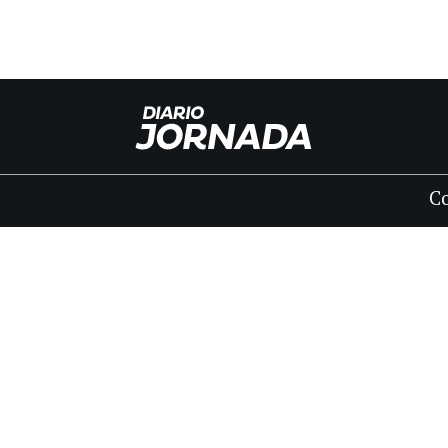
C
INICIO
CLASIFICADOS
FÚNEBRES