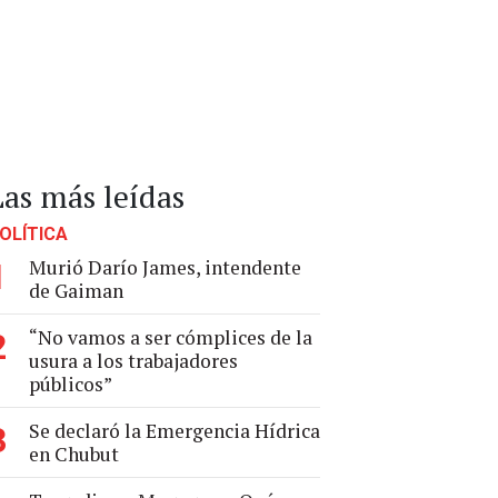
Las más leídas
OLÍTICA
Murió Darío James, intendente
1
de Gaiman
“No vamos a ser cómplices de la
2
usura a los trabajadores
públicos”
Se declaró la Emergencia Hídrica
3
en Chubut