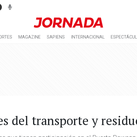
ORTES
MAGAZINE
SAPIENS
INTERNACIONAL
ESPECTÁCU
es del transporte y resid