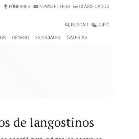
FÚNEBRES
NEWSLETTERS
CLASIFICADOS
BUSCAR
4,4ºC
LOS
GÉNERO
ESPECIALES
GALERÍAS
uos de langostinos