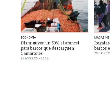
ECONOMÍA
MAGAZINE
Disminuyen un 50% el arancel
Regalar
para barcos que descarguen
barcos 
Camarones
29 DIC 2023
26 AGO 2024 - 20:53