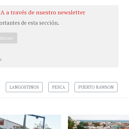
CA a través de nuestro newsletter
ortantes de esta sección.
ribirme
c.
LANGOSTINOS
PESCA
PUERTO RAWSON