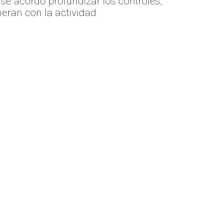
se acordó profundizar los controles,
eran con la actividad.