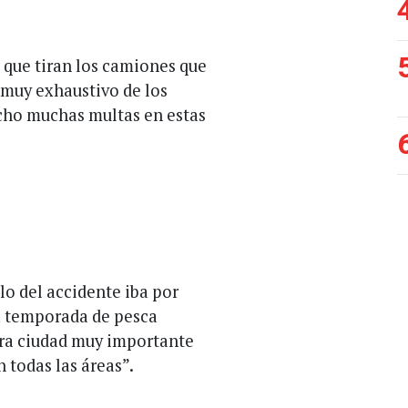
 que tiran los camiones que
 muy exhaustivo de los
echo muchas multas en estas
lo del accidente iba por
la temporada de pesca
tra ciudad muy importante
 todas las áreas”.