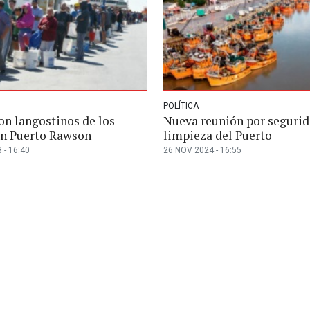
POLÍTICA
on langostinos de los
Nueva reunión por segurid
en Puerto Rawson
limpieza del Puerto
 - 16:40
26 NOV 2024 - 16:55