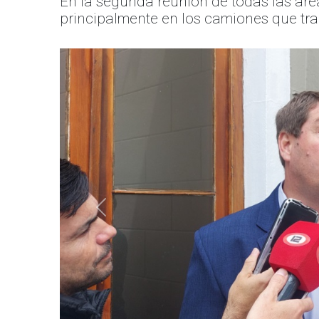
En la segunda reunión de todas las áre
principalmente en los camiones que tra
Anterior