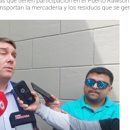
as que tienen participación en el Puerto Rawson 
nsportan la mercadería y los residuos que se gen
Siguiente