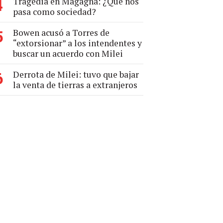
Tragedia en Magagna: ¿Qué nos
4
pasa como sociedad?
Bowen acusó a Torres de
5
“extorsionar” a los intendentes y
buscar un acuerdo con Milei
Derrota de Milei: tuvo que bajar
6
la venta de tierras a extranjeros