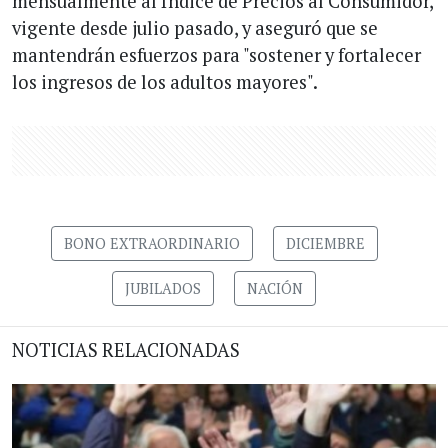
mensualmente al Índice de Precios al Consumidor,
vigente desde julio pasado, y aseguró que se
mantendrán esfuerzos para "sostener y fortalecer
los ingresos de los adultos mayores".
BONO EXTRAORDINARIO
DICIEMBRE
JUBILADOS
NACIÓN
NOTICIAS RELACIONADAS