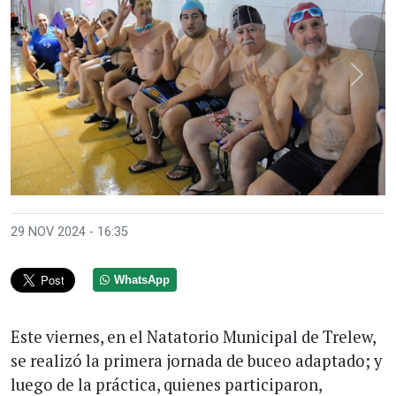
Anterior
Sigui
29 NOV 2024 - 16:35
WhatsApp
Este viernes, en el Natatorio Municipal de Trelew,
se realizó la primera jornada de buceo adaptado; y
luego de la práctica, quienes participaron,