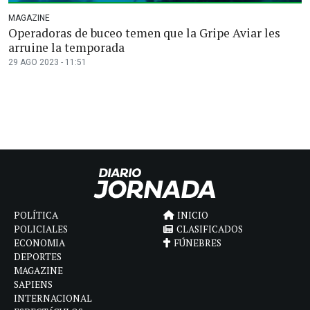
MAGAZINE
Operadoras de buceo temen que la Gripe Aviar les
arruine la temporada
29 AGO 2023 - 11:51
POLÍTICA
INICIO
POLICIALES
CLASIFICADOS
ECONOMIA
FÚNEBRES
DEPORTES
MAGAZINE
SAPIENS
INTERNACIONAL