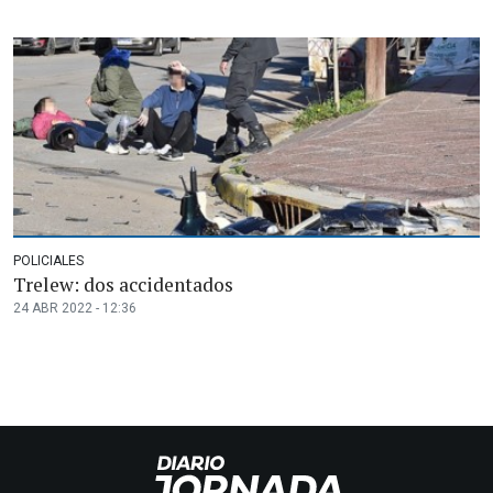
POLICIALES
Trelew: dos accidentados
24 ABR 2022 - 12:36