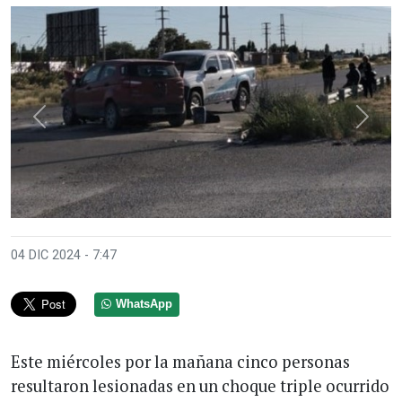
Anterior
Sigui
04 DIC 2024 - 7:47
WhatsApp
Este miércoles por la mañana cinco personas
resultaron lesionadas en un choque triple ocurrido