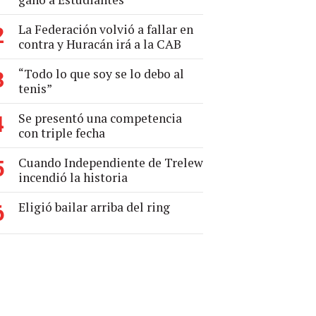
La Federación volvió a fallar en
2
contra y Huracán irá a la CAB
“Todo lo que soy se lo debo al
3
tenis”
Se presentó una competencia
4
con triple fecha
Cuando Independiente de Trelew
5
incendió la historia
Eligió bailar arriba del ring
6