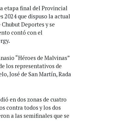
a etapa final del Provincial
 2024 que dispuso la actual
e Chubut Deportes y se
vento contó con el
rgy.
mnasio “Héroes de Malvinas”
de los representativos de
lo, José de San Martín, Rada
idió en dos zonas de cuatro
os contra todos y los dos
ron a las semifinales que se