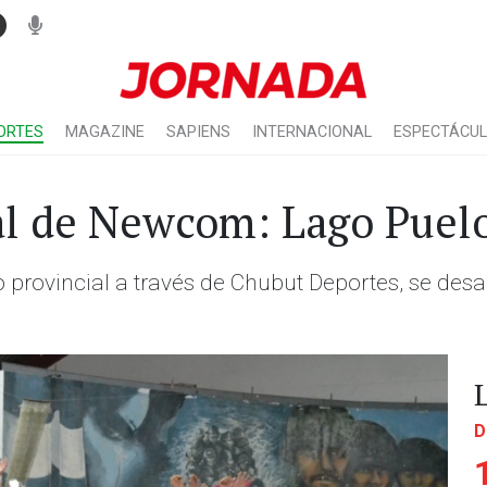
ORTES
MAGAZINE
SAPIENS
INTERNACIONAL
ESPECTÁCU
ial de Newcom: Lago Puel
 provincial a través de Chubut Deportes, se desa
D