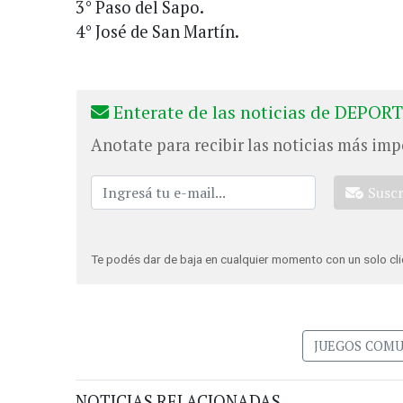
3° Paso del Sapo.
4° José de San Martín.
Enterate de las noticias de DEPORT
Anotate para recibir las noticias más imp
Susc
Te podés dar de baja en cualquier momento con un solo cli
JUEGOS COM
NOTICIAS RELACIONADAS