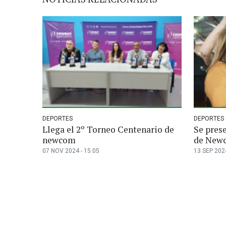
DEPORTES
DEPORTES
Llega el 2º Torneo Centenario de
Se pres
newcom
de New
07 NOV 2024 - 15:05
13 SEP 2024