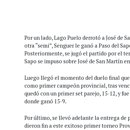
Por un lado, Lago Puelo derrotó a José de San
otra “semi”, Senguer le ganó a Paso del Sa
Posteriormente, se jugó el partido por el t
Sapo se impuso sobre José de San Martín en 
Luego llegó el momento del duelo final qu
como primer campeón provincial, tras vence
quedó con un primer set parejo, 15-12, y fu
donde ganó 15-9.
Por último, se llevó adelante la entrega de 
dieron fin a este exitoso primer torneo Pro