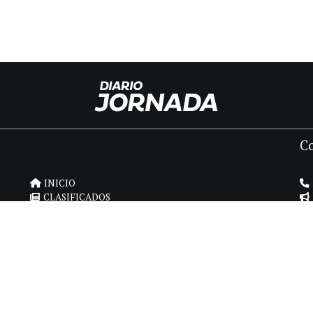
C
INICIO
CLASIFICADOS
FÚNEBRES