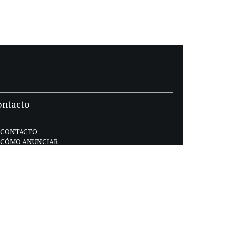
ontacto
CONTACTO
CÓMO ANUNCIAR
POLÍTICA DE PRIVACIDAD