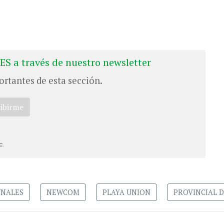
ES a través de nuestro newsletter
ortantes de esta sección.
ribirme
c.
UNALES
NEWCOM
PLAYA UNION
PROVINCIAL 