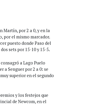
 Martín, por 2 a 0, y en la
po, por el mismo marcador.
ercer puesto donde Paso del
dos sets por 15-10 y 15-5.
e consagró a Lago Puelo
r a Senguer por 2 a 0: se
e muy superior en el segundo
premios y los festejos que
vincial de Newcom, en el