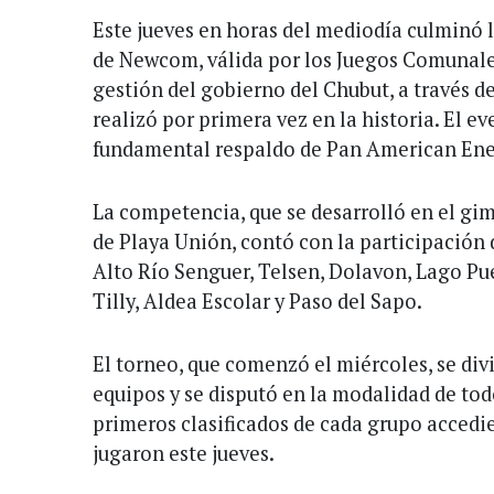
Este jueves en horas del mediodía culminó l
de Newcom, válida por los Juegos Comunales
gestión del gobierno del Chubut, a través d
realizó por primera vez en la historia. El e
fundamental respaldo de Pan American Ene
La competencia, que se desarrolló en el gi
de Playa Unión, contó con la participación 
Alto Río Senguer, Telsen, Dolavon, Lago Pue
Tilly, Aldea Escolar y Paso del Sapo.
El torneo, que comenzó el miércoles, se div
equipos y se disputó en la modalidad de tod
primeros clasificados de cada grupo accedie
jugaron este jueves.