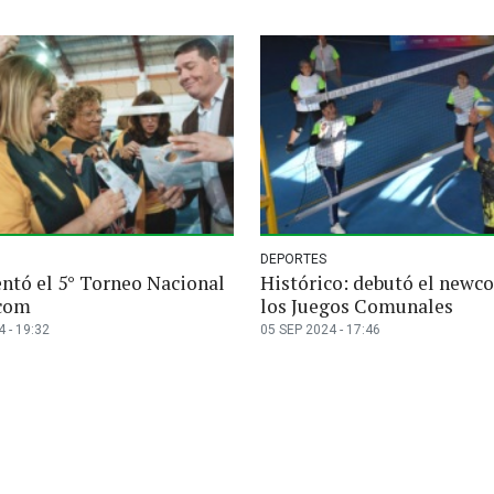
DEPORTES
entó el 5° Torneo Nacional
Histórico: debutó el newc
com
los Juegos Comunales
 - 19:32
05 SEP 2024 - 17:46