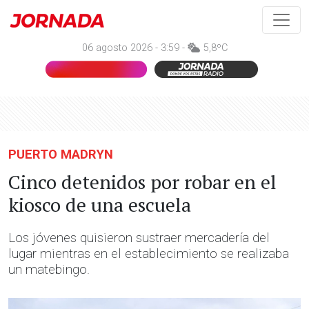
06 agosto 2026 - 3:59 -
5,8ºC
PUERTO MADRYN
Cinco detenidos por robar en el
kiosco de una escuela
Los jóvenes quisieron sustraer mercadería del
lugar mientras en el establecimiento se realizaba
un matebingo.