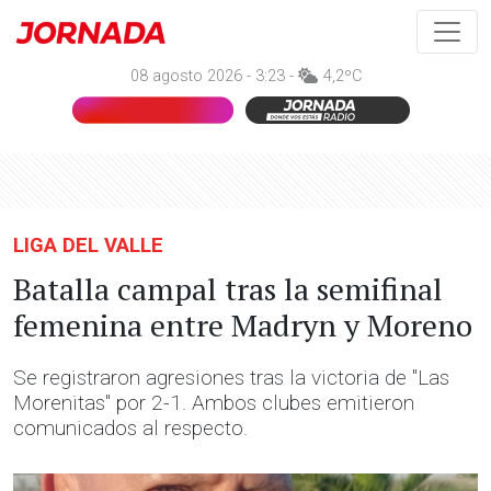
08 agosto 2026 - 3:23 -
4,2ºC
LIGA DEL VALLE
Batalla campal tras la semifinal
femenina entre Madryn y Moreno
Se registraron agresiones tras la victoria de "Las
Morenitas" por 2-1. Ambos clubes emitieron
comunicados al respecto.