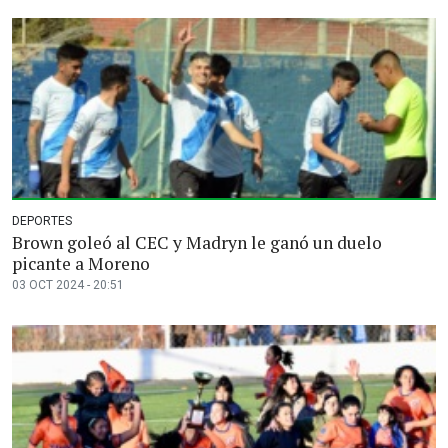
DEPORTES
Brown goleó al CEC y Madryn le ganó un duelo
picante a Moreno
03 OCT 2024 - 20:51