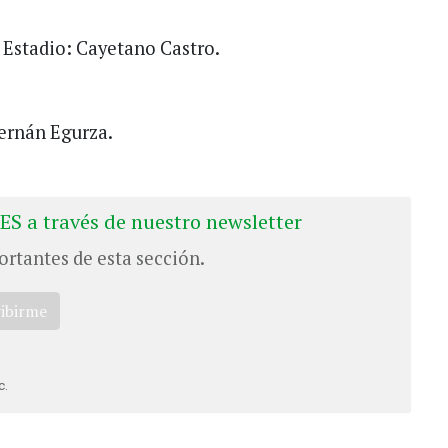
 Estadio: Cayetano Castro.
Hernán Egurza.
ES a través de nuestro newsletter
ortantes de esta sección.
ribirme
c.