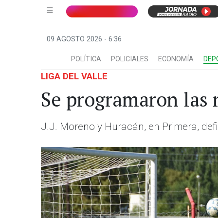
09 AGOSTO 2026 - 6:36
POLÍTICA
POLICIALES
ECONOMÍA
DEP
LIGA DEL VALLE
Se programaron las r
J.J. Moreno y Huracán, en Primera, defi