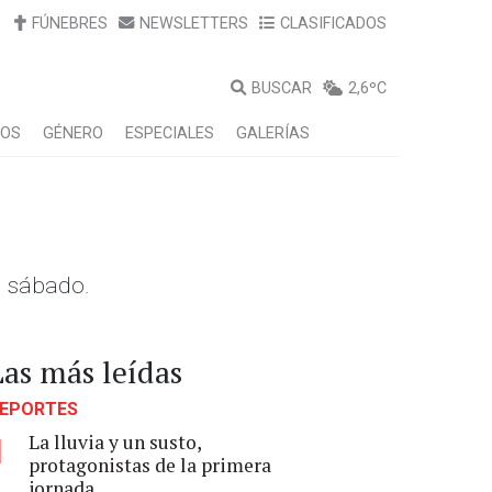
FÚNEBRES
NEWSLETTERS
CLASIFICADOS
BUSCAR
2,6ºC
LOS
GÉNERO
ESPECIALES
GALERÍAS
l sábado.
Las más leídas
EPORTES
La lluvia y un susto,
1
protagonistas de la primera
jornada