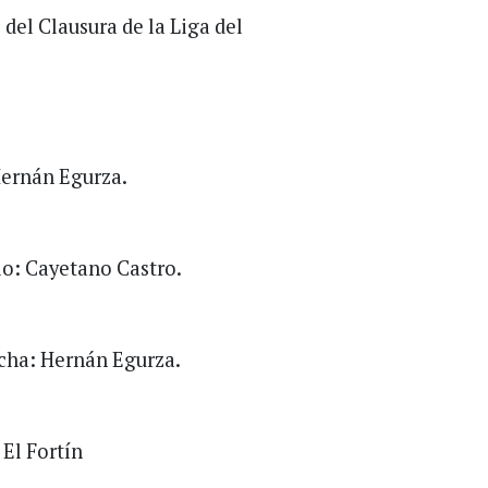
del Clausura de la Liga del
 Hernán Egurza.
dio: Cayetano Castro.
ncha: Hernán Egurza.
 El Fortín