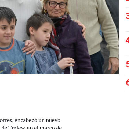
Torres, encabezó un nuevo
 de Trelew, en el marco de