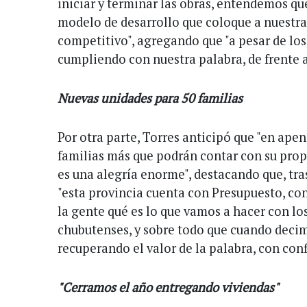
iniciar y terminar las obras, entendemos q
modelo de desarrollo que coloque a nuestra
competitivo", agregando que "a pesar de lo
cumpliendo con nuestra palabra, de frente a 
Nuevas unidades para 50 familias
Por otra parte, Torres anticipó que "en ape
familias más que podrán contar con su propi
es una alegría enorme", destacando que, tras
"esta provincia cuenta con Presupuesto, con
la gente qué es lo que vamos a hacer con los
chubutenses, y sobre todo que cuando deci
recuperando el valor de la palabra, con con
"Cerramos el año entregando viviendas"