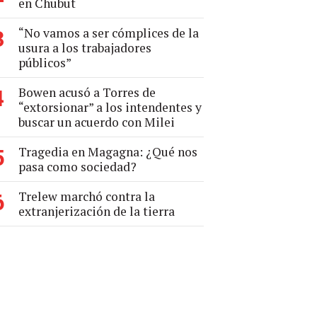
en Chubut
“No vamos a ser cómplices de la
3
usura a los trabajadores
públicos”
Bowen acusó a Torres de
4
“extorsionar” a los intendentes y
buscar un acuerdo con Milei
Tragedia en Magagna: ¿Qué nos
5
pasa como sociedad?
Trelew marchó contra la
6
extranjerización de la tierra