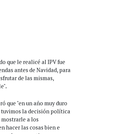
o que le realicé al IPV fue
endas antes de Navidad, para
sfrutar de las mismas,
e".
ró que "en un año muy duro
 tuvimos la decisión política
mostrarle a los
n hacer las cosas bien e