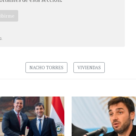
ribirme
c.
NACHO TORRES
VIVIENDAS