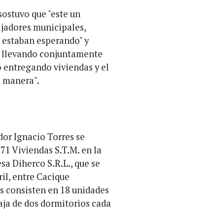
sostuvo que "este un
ajadores municipales,
s estaban esperando" y
os llevando conjuntamente
o entregando viviendas y el
 manera".
dor Ignacio Torres se
71 Viviendas S.T.M. en la
sa Diherco S.R.L., que se
il, entre Cacique
es consisten en 18 unidades
baja de dos dormitorios cada