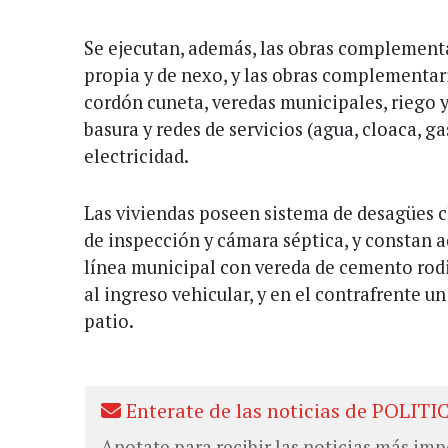
Se ejecutan, además, las obras complementa
propia y de nexo, y las obras complementari
cordón cuneta, veredas municipales, riego y
basura y redes de servicios (agua, cloaca, ga
electricidad.
Las viviendas poseen sistema de desagües c
de inspección y cámara séptica, y constan 
línea municipal con vereda de cemento rodi
al ingreso vehicular, y en el contrafrente un
patio.
Enterate de las noticias de POLITI
Anotate para recibir las noticias más imp