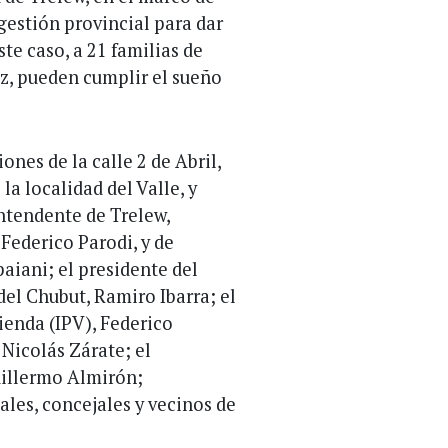
 gestión provincial para dar
te caso, a 21 familias de
z, pueden cumplir el sueño
ones de la calle 2 de Abril,
a localidad del Valle, y
ntendente de Trelew,
Federico Parodi, y de
aiani; el presidente del
 del Chubut, Ramiro Ibarra; el
vienda (IPV), Federico
 Nicolás Zárate; el
uillermo Almirón;
ales, concejales y vecinos de