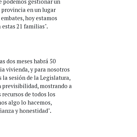
ue podemos gestionar un
 provincia en un lugar
s embates, hoy estamos
estas 21 familias".
nas dos meses habrá 50
a vivienda, y para nosotros
 la sesión de la Legislatura,
 previsibilidad, mostrando a
 recursos de todos los
mos algo lo hacemos,
fianza y honestidad".