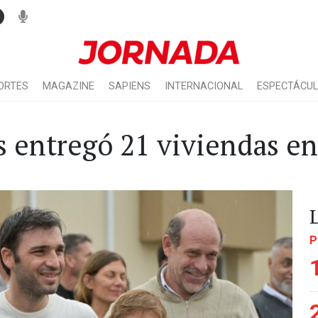
ORTES
MAGAZINE
SAPIENS
INTERNACIONAL
ESPECTÁCU
s entregó 21 viviendas e
P