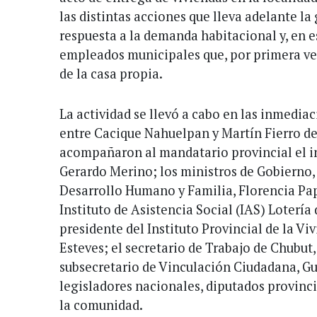
las distintas acciones que lleva adelante la
respuesta a la demanda habitacional y, en es
empleados municipales que, por primera ve
de la casa propia.
La actividad se llevó a cabo en las inmediaci
entre Cacique Nahuelpan y Martín Fierro de l
acompañaron al mandatario provincial el i
Gerardo Merino; los ministros de Gobierno, 
Desarrollo Humano y Familia, Florencia Pap
Instituto de Asistencia Social (IAS) Lotería
presidente del Instituto Provincial de la Vi
Esteves; el secretario de Trabajo de Chubut,
subsecretario de Vinculación Ciudadana, G
legisladores nacionales, diputados provinci
la comunidad.