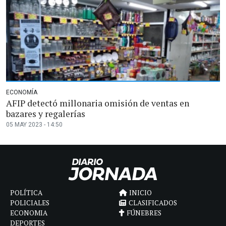
ECONOMÍA
AFIP detectó millonaria omisión de ventas en
bazares y regalerías
05 MAY 2023 - 14:50
POLÍTICA
INICIO
POLICIALES
CLASIFICADOS
ECONOMIA
FÚNEBRES
DEPORTES