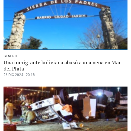
GÉNERO
Una inmigrante boliviana abusó a una nena en Mar
del Plata
26 DIC 2024 - 20:18