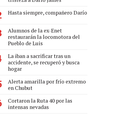
Hasta siempre, compañero Darío
2
Alumnos de la ex-Enet
3
restaurarán la locomotora del
Pueblo de Luis
La iban a sacrificar tras un
4
accidente, se recuperó y busca
hogar
Alerta amarilla por frío extremo
5
en Chubut
Cortaron la Ruta 40 por las
6
intensas nevadas