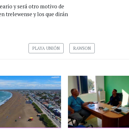
ario y será otro motivo de
en trelewense y los que dirán
PLAYA UNIÓN
RAWSON