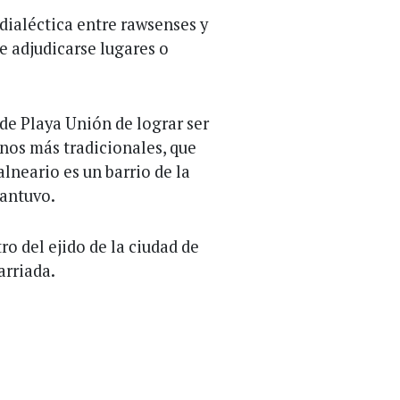
d dialéctica entre rawsenses y
e adjudicarse lugares o
de Playa Unión de lograr ser
inos más tradicionales, que
lneario es un barrio de la
mantuvo.
ro del ejido de la ciudad de
arriada.