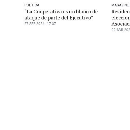
POLÍTICA
MAGAZINE
“La Cooperativa es un blanco de
Residen
ataque de parte del Ejecutivo”
eleccio
Asociac
27 SEP 2024 - 17:37
09 ABR 202