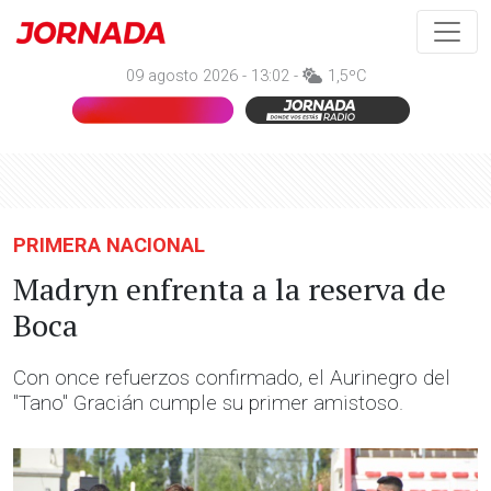
09 agosto 2026 - 13:02 -
1,5ºC
PRIMERA NACIONAL
Madryn enfrenta a la reserva de
Boca
Con once refuerzos confirmado, el Aurinegro del
"Tano" Gracián cumple su primer amistoso.