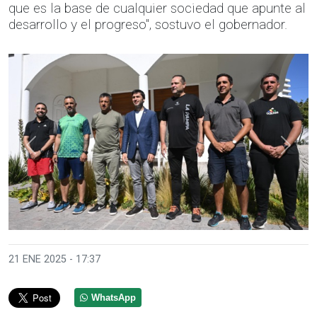
que es la base de cualquier sociedad que apunte al
desarrollo y el progreso", sostuvo el gobernador.
Anterior
Sigui
21 ENE 2025 - 17:37
WhatsApp