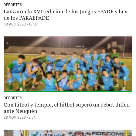
DEPORTES
Lanzaron la XVII edición de los Juegos EPADE y la V
de los PARAEPADE
03 AGO 2023 - 17:37
DEPORTES
Con fútbol y temple, el fútbol superó un debut difícil
ante Neuquén
28 NOV 2023 - 2:51