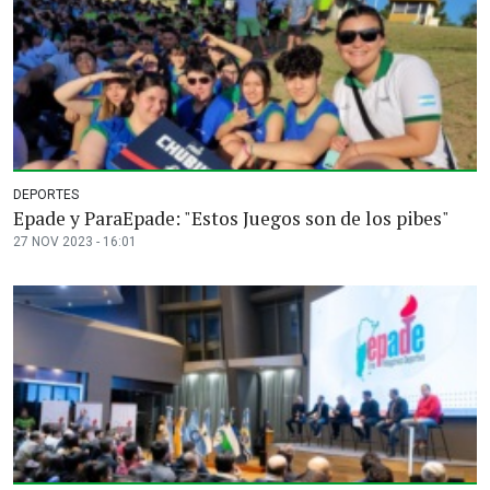
DEPORTES
Epade y ParaEpade: "Estos Juegos son de los pibes"
27 NOV 2023 - 16:01