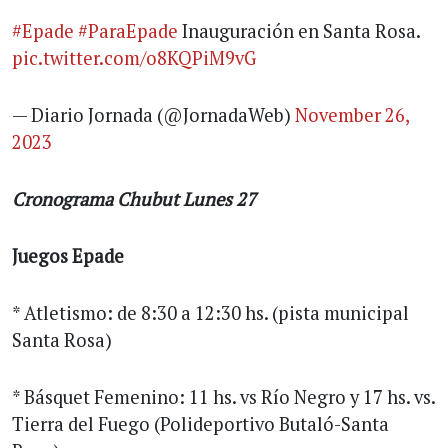
#Epade
#ParaEpade
Inauguración en Santa Rosa.
pic.twitter.com/o8KQPiM9vG
— Diario Jornada (@JornadaWeb)
November 26,
2023
Cronograma Chubut Lunes 27
Juegos Epade
* Atletismo: de 8:30 a 12:30 hs. (pista municipal
Santa Rosa)
* Básquet Femenino: 11 hs. vs Río Negro y 17 hs. vs.
Tierra del Fuego (Polideportivo Butaló-Santa