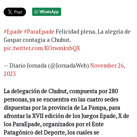
WhatsApp
#Epade
#ParaEpade
Felicidad plena. La alegría de
Gaspar contagia a Chubut.
pic.twitter.com/KOrwmkxbQX
— Diario Jornada (@JornadaWeb)
November 26,
2023
La delegación de Chubut, compuesta por 280
personas, ya se encuentra en las cuatro sedes
dispuestas por la provincia de La Pampa, para
afrontar la XVII edición de los Juegos Epade, X de
los ParaEpade, organizados por el Ente
Patagónico del Deporte, los cuales se