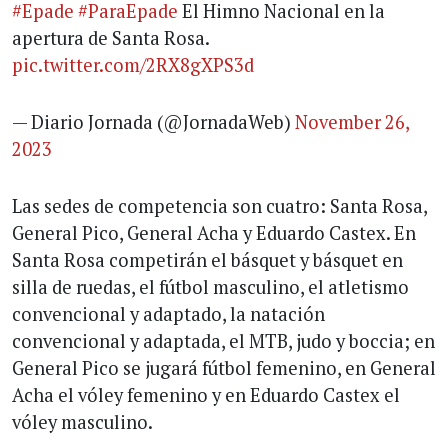
#Epade
#ParaEpade
El Himno Nacional en la
apertura de Santa Rosa.
pic.twitter.com/2RX8gXPS3d
— Diario Jornada (@JornadaWeb)
November 26,
2023
Las sedes de competencia son cuatro: Santa Rosa,
General Pico, General Acha y Eduardo Castex. En
Santa Rosa competirán el básquet y básquet en
silla de ruedas, el fútbol masculino, el atletismo
convencional y adaptado, la natación
convencional y adaptada, el MTB, judo y boccia; en
General Pico se jugará fútbol femenino, en General
Acha el vóley femenino y en Eduardo Castex el
vóley masculino.