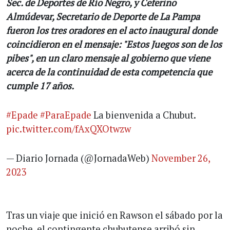
Sec. de Deportes de Río Negro, y Ceferino
Almúdevar, Secretario de Deporte de La Pampa
fueron los tres oradores en el acto inaugural donde
coincidieron en el mensaje: "Estos Juegos son de los
pibes", en un claro mensaje al gobierno que viene
acerca de la continuidad de esta competencia que
cumple 17 años.
#Epade
#ParaEpade
La bienvenida a Chubut.
pic.twitter.com/fAxQXOtwzw
— Diario Jornada (@JornadaWeb)
November 26,
2023
Tras un viaje que inició en Rawson el sábado por la
noche, el contingente chubutense arribó sin