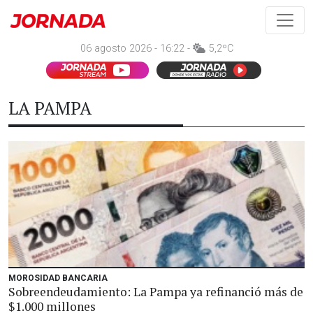
06 agosto 2026 - 16:22 -
5,2ºC
LA PAMPA
MOROSIDAD BANCARIA
Sobreendeudamiento: La Pampa ya refinanció más de
$1.000 millones