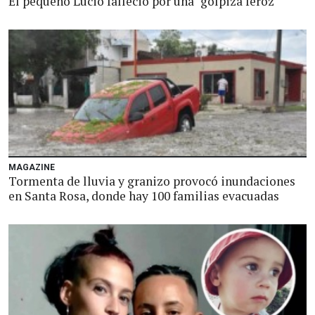
El pequeño Lucio falleció por una "golpiza feroz"
MAGAZINE
Tormenta de lluvia y granizo provocó inundaciones
en Santa Rosa, donde hay 100 familias evacuadas