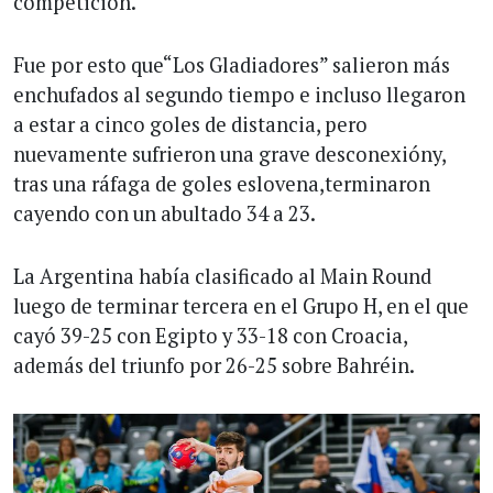
competición.
Fue por esto que“Los Gladiadores” salieron más
enchufados al segundo tiempo e incluso llegaron
a estar a cinco goles de distancia, pero
nuevamente sufrieron una grave desconexióny,
tras una ráfaga de goles eslovena,terminaron
cayendo con un abultado 34 a 23.
La Argentina había clasificado al Main Round
luego de terminar tercera en el Grupo H, en el que
cayó 39-25 con Egipto y 33-18 con Croacia,
además del triunfo por 26-25 sobre Bahréin.