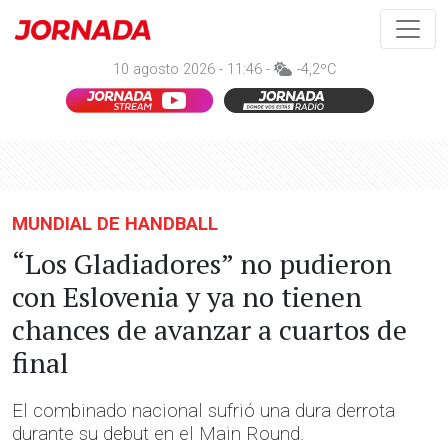
10 agosto 2026 - 11:46 -
-4,2ºC
MUNDIAL DE HANDBALL
“Los Gladiadores” no pudieron
con Eslovenia y ya no tienen
chances de avanzar a cuartos de
final
El combinado nacional sufrió una dura derrota
durante su debut en el Main Round.