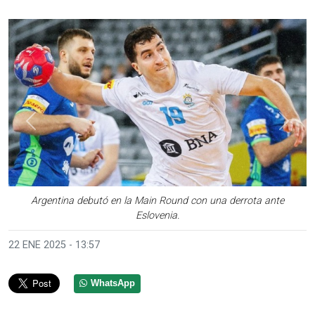
Anterior
Sigui
Argentina debutó en la Main Round con una derrota ante
Eslovenia.
22 ENE 2025 - 13:57
WhatsApp