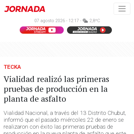
07 agosto 2026 - 12:17 -
2,8ºC
TECKA
Vialidad realizó las primeras
pruebas de producción en la
planta de asfalto
Vialidad Nacional, a través del 13 Distrito Chubut,
informó que el pasado miércoles 22 de enero se
realizaron con éxito las primeras pruebas de
producción en la nueva planta de asfalto que este