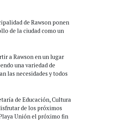
icipalidad de Rawson ponen
llo de la ciudad como un
rtir a Rawson en un lugar
ciendo una variedad de
gan las necesidades y todos
retaría de Educación, Cultura
disfrutar de los próximos
Playa Unión el próximo fin