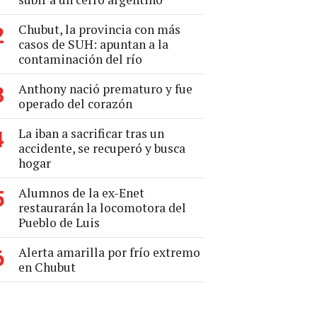
Chubut, la provincia con más
2
casos de SUH: apuntan a la
contaminación del río
Anthony nació prematuro y fue
3
operado del corazón
La iban a sacrificar tras un
4
accidente, se recuperó y busca
hogar
Alumnos de la ex-Enet
5
restaurarán la locomotora del
Pueblo de Luis
Alerta amarilla por frío extremo
6
en Chubut