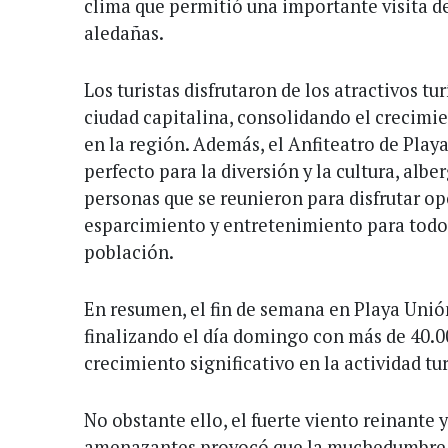
clima que permitió una importante visita d
aledañas.
Los turistas disfrutaron de los atractivos tur
ciudad capitalina, consolidando el crecimien
en la región. Además, el Anfiteatro de Play
perfecto para la diversión y la cultura, al
personas que se reunieron para disfrutar o
esparcimiento y entretenimiento para todos
población.
En resumen, el fin de semana en Playa Unión
finalizando el día domingo con más de 40.0
crecimiento significativo en la actividad tur
No obstante ello, el fuerte viento reinante 
amenazantes provocó que la muchedumbre se