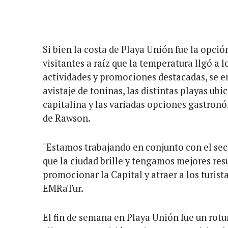
Si bien la costa de Playa Unión fue la opci
visitantes a raíz que la temperatura llgó a lo
actividades y promociones destacadas, se en
avistaje de toninas, las distintas playas ubi
capitalina y las variadas opciones gastronó
de Rawson.
"Estamos trabajando en conjunto con el sect
que la ciudad brille y tengamos mejores resu
promocionar la Capital y atraer a los turista
EMRaTur.
El fin de semana en Playa Unión fue un rotun