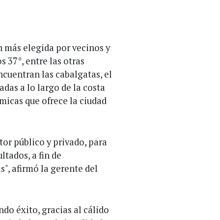
ón más elegida por vecinos y
s 37°, entre las otras
cuentran las cabalgatas, el
cadas a lo largo de la costa
micas que ofrece la ciudad
or público y privado, para
ltados, a fin de
s", afirmó la gerente del
do éxito, gracias al cálido