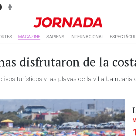
ORTES
MAGAZINE
SAPIENS
INTERNACIONAL
ESPECTÁCU
as disfrutaron de la cos
tivos turísticos y las playas de la villa balnearia
M