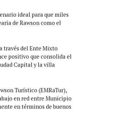
enario ideal para que miles
lnearia de Rawson como el
a través del Ente Mixto
ce positivo que consolida el
udad Capital y la villa
awson Turístico (EMRaTur),
rabajo en red entre Municipio
amente en términos de buenos