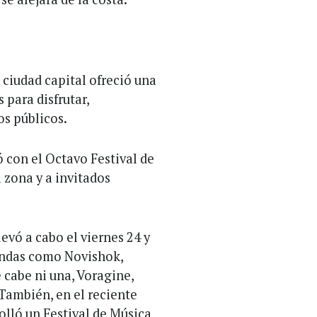
a ciudad capital ofreció una
 para disfrutar,
s públicos.
ó con el Octavo Festival de
 zona y a invitados
evó a cabo el viernes 24 y
bandas como Novishok,
 cabe ni una, Voragine,
También, en el reciente
olló un Festival de Música