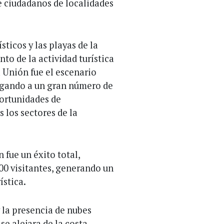
e ciudadanos de localidades
ísticos y las playas de la
to de la actividad turística
a Unión fue el escenario
bergando a un gran número de
portunidades de
 los sectores de la
 fue un éxito total,
00 visitantes, generando un
ística.
y la presencia de nubes
 alejara de la costa.