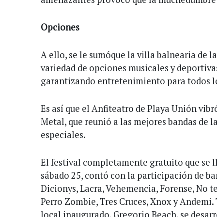
Opciones
A ello, se le sumóque la villa balnearia de l
variedad de opciones musicales y deportivas
garantizando entretenimiento para todos lo
Es así que el Anfiteatro de Playa Unión vibr
Metal, que reunió a las mejores bandas de la
especiales.
El festival completamente gratuito que se ll
sábado 25, contó con la participación de 
Dicionys, Lacra, Vehemencia, Forense, No te
Perro Zombie, Tres Cruces, Xnox y Andemi. 
local inaugurado, Gregorio Beach, se desarr