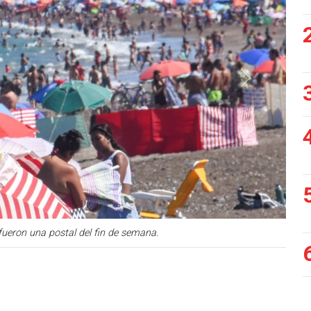
Siguiente
fueron una postal del fin de semana.