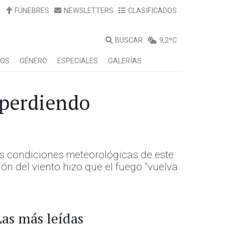
FÚNEBRES
NEWSLETTERS
CLASIFICADOS
BUSCAR
9,2ºC
LOS
GÉNERO
ESPECIALES
GALERÍAS
 perdiendo
s condiciones meteorológicas de este
ón del viento hizo que el fuego “vuelva
Las más leídas