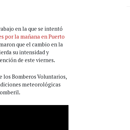
abajo en la que se intentó
ves por la mañana en Puerto
rmaron que el cambio en la
ierda su intensidad y
ención de este viernes.
e los Bomberos Voluntarios,
ondiciones meteorológicas
bomberil.