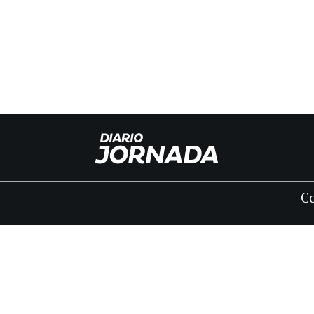
C
INICIO
CLASIFICADOS
FÚNEBRES