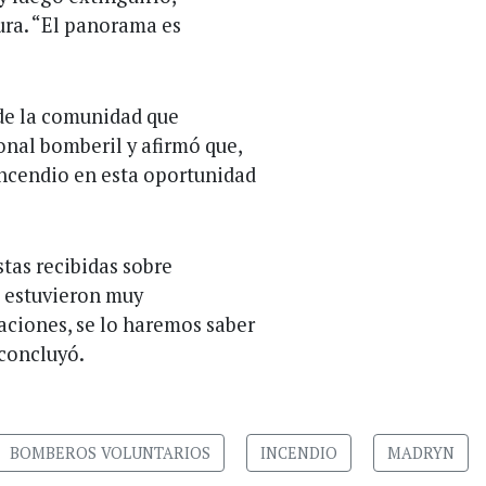
ra. “El panorama es
 de la comunidad que
onal bomberil y afirmó que,
incendio en esta oportunidad
tas recibidas sobre
s estuvieron muy
aciones, se lo haremos saber
 concluyó.
BOMBEROS VOLUNTARIOS
INCENDIO
MADRYN