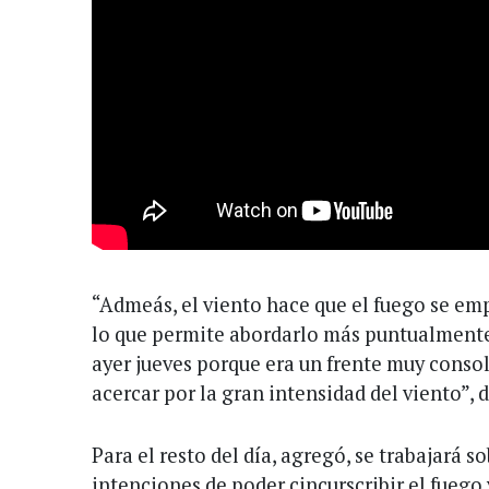
“Admeás, el viento hace que el fuego se emp
lo que permite abordarlo más puntualmente
ayer jueves porque era un frente muy conso
acercar por la gran intensidad del viento”, d
Para el resto del día, agregó, se trabajará 
intenciones de poder cincurscribir el fuego 