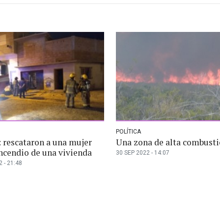
POLÍTICA
 rescataron a una mujer
Una zona de alta combust
incendio de una vivienda
30 SEP 2022 - 14:07
 - 21:48