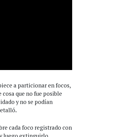
iece a particionar en focos,
 cosa que no fue posible
lidado y no se podían
etalló.
sobre cada foco registrado con
y luego extinguirlo,