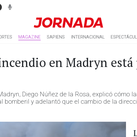
ORTES
MAGAZINE
SAPIENS
INTERNACIONAL
ESPECTÁCU
incendio en Madryn está
Madryn, Diego Núñez de la Rosa, explicó cómo la
al bomberil y adelantó que el cambio de la direcci