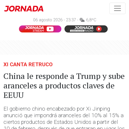
06 agosto 2026 - 23:37 -
6,8ºC
XI CANTA RETRUCO
China le responde a Trump y sube
aranceles a productos claves de
EEUU
El gobierno chino encabezado por Xi Jinping
anunció que impondrá aranceles del 10% al 15% a
ciertos productos de Estados Unidos a partir del
10 de febrero, después de que entraran en vigor los