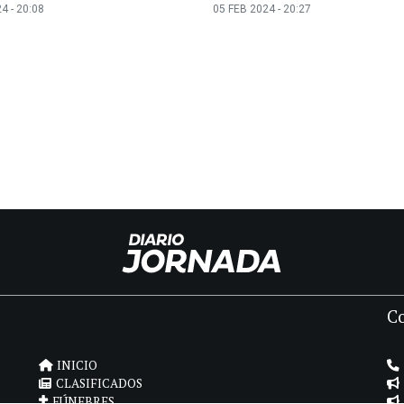
4 - 20:08
05 FEB 2024 - 20:27
C
INICIO
CLASIFICADOS
FÚNEBRES