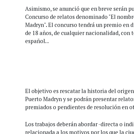
Asimismo, se anunció que en breve serán pu
Concurso de relatos denominado "El nombre
Madryn". El concurso tendrá un premio en d
de 18 años, de cualquier nacionalidad, con 
español. .
El objetivo es rescatar la historia del orige
Puerto Madryn y se podrán presentar relatos
premiados o pendientes de resolución en o
Los trabajos deberán abordar -directa o ind
relacionada a los motivos por los que la ci