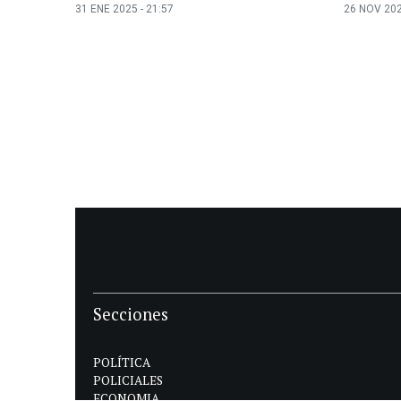
31 ENE 2025 - 21:57
26 NOV 202
Secciones
POLÍTICA
POLICIALES
ECONOMIA