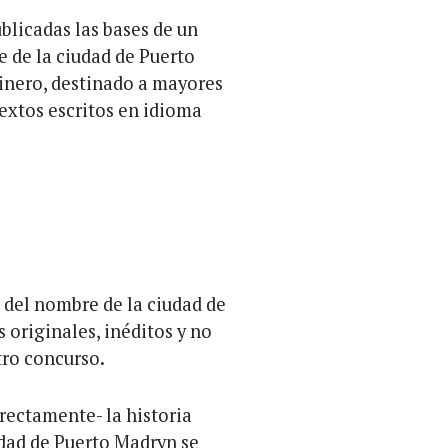
blicadas las bases de un
 de la ciudad de Puerto
inero, destinado a mayores
textos escritos en idioma
n del nombre de la ciudad de
 originales, inéditos y no
tro concurso.
irectamente- la historia
udad de Puerto Madryn se