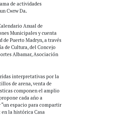
ma de actividades
e un Cwrw Da.
Calendario Anual de
nes Municipales y cuenta
 de Puerto Madryn, a través
ía de Cultura, del Concejo
portes Albamar, Asociación
ridas interpretativas por la
tillos de arena, venta de
tísticas componen el amplio
 propone cada año a
 “un espacio para compartir
t en la histórica Casa