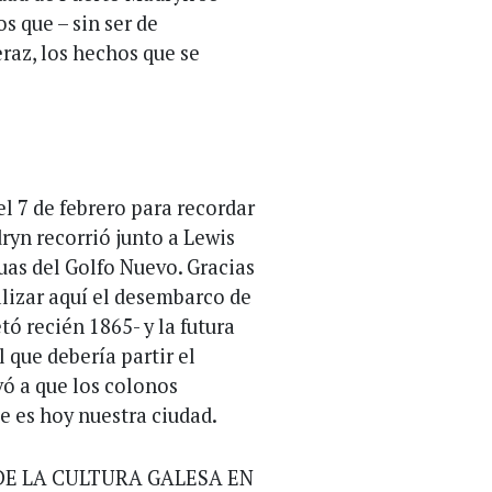
os que – sin ser de
raz, los hechos que se
el 7 de febrero para recordar
ryn recorrió junto a Lewis
uas del Golfo Nuevo. Gracias
ealizar aquí el desembarco de
ó recién 1865- y la futura
l que debería partir el
evó a que los colonos
e es hoy nuestra ciudad.
A DE LA CULTURA GALESA EN