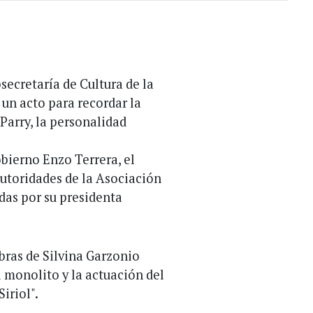
secretaría de Cultura de la
un acto para recordar la
arry, la personalidad
bierno Enzo Terrera, el
autoridades de la Asociación
das por su presidenta
bras de Silvina Garzonio
l monolito y la actuación del
iriol".