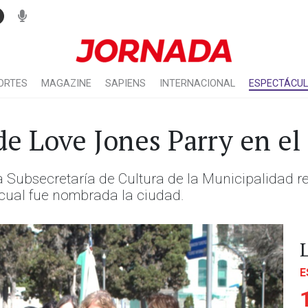
ORTES
MAGAZINE
SAPIENS
INTERNACIONAL
ESPECTÁCU
 de Love Jones Parry en el
a Subsecretaría de Cultura de la Municipalidad r
 cual fue nombrada la ciudad.
E