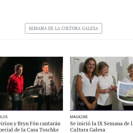
SEMANA DE LA CULTURA GALESA
ULOS
MAGAZINE
irion y Bryn Fôn cantarán
Se inició la IX Semana de l
pecial de la Casa Toschke
Cultura Galesa