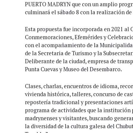
PUERTO MADRYN que con un amplio progra
culminará el sábado 8 con la realización d
Esta propuesta fue incorporada en 2021 al 
Conmemoraciones, Efemérides y Celebracio
con el acompañamiento de la Municipalidad
de la Secretaria de Turismo y la Subsecretar
Deliberante de la ciudad, empresa de trans
Punta Cuevas y Museo del Desembarco.
Clases, charlas, encuentros de idioma, recor
vivienda histórica, talleres, concurso de cas
repostería tradicional y presentaciones ar
programa de actividades que la institución
madrynenses y visitantes, buscando generar
la diversidad de la cultura galesa del Chubu