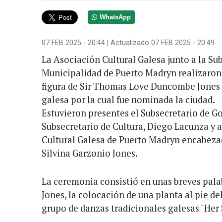
WhatsApp
07 FEB 2025 - 20:44
| Actualizado 07 FEB 2025 - 20:49
La Asociación Cultural Galesa junto a la Sub
Municipalidad de Puerto Madryn realizaron 
figura de Sir Thomas Love Duncombe Jones P
galesa por la cual fue nominada la ciudad.
Estuvieron presentes el Subsecretario de Go
Subsecretario de Cultura, Diego Lacunza y 
Cultural Galesa de Puerto Madryn encabeza
Silvina Garzonio Jones.
La ceremonia consistió en unas breves pala
Jones, la colocación de una planta al pie de
grupo de danzas tradicionales galesas "Her S