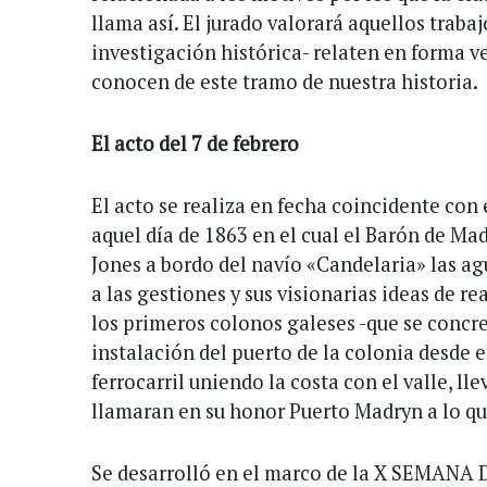
llama así. El jurado valorará aquellos trabaj
investigación histórica- relaten en forma ve
conocen de este tramo de nuestra historia.
El acto del 7 de febrero
El acto se realiza en fecha coincidente con 
aquel día de 1863 en el cual el Barón de Mad
Jones a bordo del navío «Candelaria» las ag
a las gestiones y sus visionarias ideas de r
los primeros colonos galeses -que se concret
instalación del puerto de la colonia desde e
ferrocarril uniendo la costa con el valle, ll
llamaran en su honor Puerto Madryn a lo qu
Se desarrolló en el marco de la X SEMAN