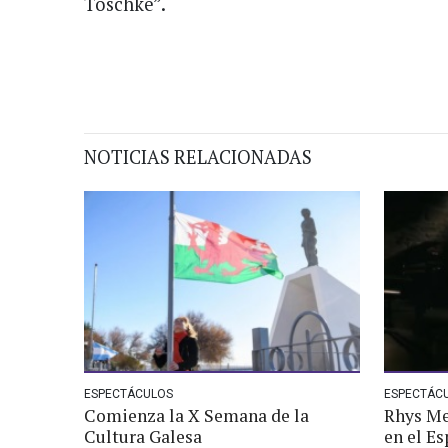
Toschke”.
NOTICIAS RELACIONADAS
ESPECTÁCULOS
ESPECTÁC
Comienza la X Semana de la
Rhys Me
Cultura Galesa
en el Es