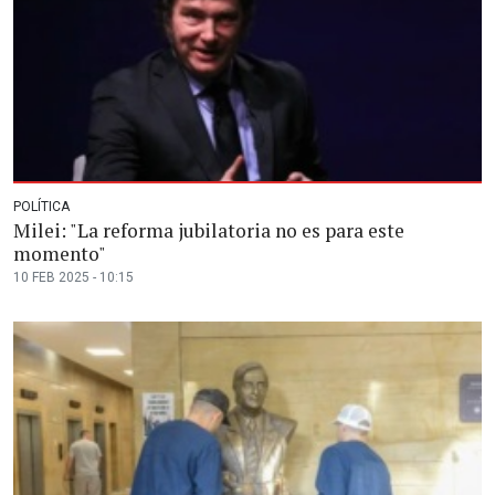
POLÍTICA
Milei: "La reforma jubilatoria no es para este
momento"
10 FEB 2025 - 10:15