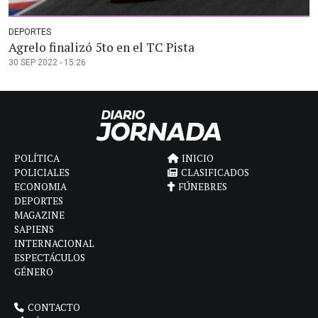
DEPORTES
Agrelo finalizó 5to en el TC Pista
30 SEP 2022 - 15:26
POLÍTICA
INICIO
POLICIALES
CLASIFICADOS
ECONOMIA
FÚNEBRES
DEPORTES
MAGAZINE
SAPIENS
INTERNACIONAL
ESPECTÁCULOS
GÉNERO
CONTACTO