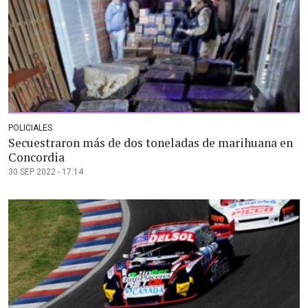
POLICIALES
Secuestraron más de dos toneladas de marihuana en
Concordia
30 SEP 2022 - 17:14