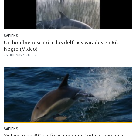
SAPIENS
Un hombre rescató a dos delfines varados en Río
Negro (Video)
25 JUL 2024 - 10:58
SAPIENS
Ya hay unos 400 delfines viviendo todo el año en el