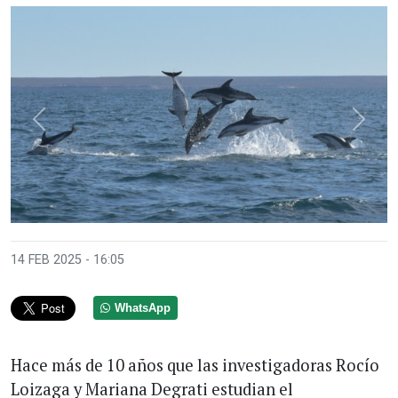
Anterior
Sigui
14 FEB 2025 - 16:05
WhatsApp
Hace más de 10 años que las investigadoras Rocío
Loizaga y Mariana Degrati estudian el