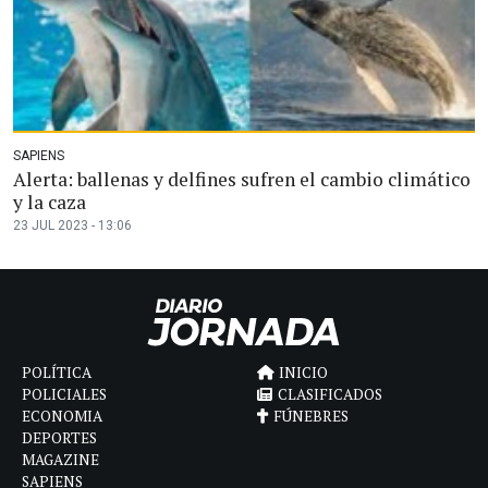
SAPIENS
Alerta: ballenas y delfines sufren el cambio climático
y la caza
23 JUL 2023 - 13:06
POLÍTICA
INICIO
POLICIALES
CLASIFICADOS
ECONOMIA
FÚNEBRES
DEPORTES
MAGAZINE
SAPIENS