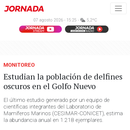
07 agosto 2026 - 15:25 -
5,2ºC
MONITOREO
Estudian la población de delfines
oscuros en el Golfo Nuevo
El último estudio generado por un equipo de
científicas integrantes del Laboratorio de
Mamíferos Marinos (CESIMAR-CONICET), estima
la abundancia anual en 1.218 ejemplares.