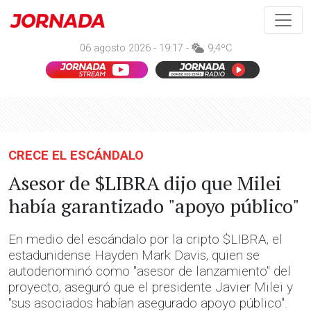
06 agosto 2026 - 19:17 -
9,4ºC
CRECE EL ESCÁNDALO
Asesor de $LIBRA dijo que Milei
había garantizado "apoyo público"
En medio del escándalo por la cripto $LIBRA, el
estadunidense Hayden Mark Davis, quien se
autodenominó como "asesor de lanzamiento" del
proyecto, aseguró que el presidente Javier Milei y
"sus asociados habían asegurado apoyo público".