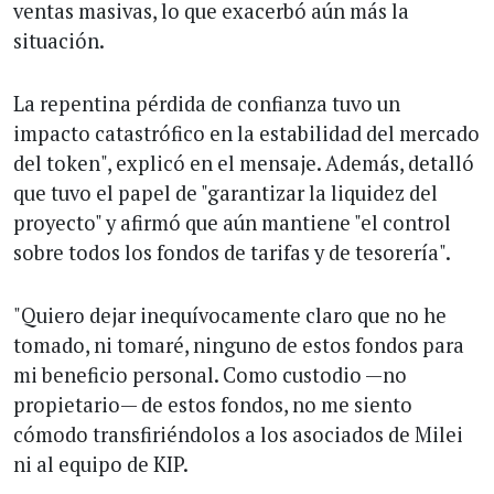
ventas masivas, lo que exacerbó aún más la
situación.
La repentina pérdida de confianza tuvo un
impacto catastrófico en la estabilidad del mercado
del token", explicó en el mensaje. Además, detalló
que tuvo el papel de "garantizar la liquidez del
proyecto" y afirmó que aún mantiene "el control
sobre todos los fondos de tarifas y de tesorería".
"Quiero dejar inequívocamente claro que no he
tomado, ni tomaré, ninguno de estos fondos para
mi beneficio personal. Como custodio —no
propietario— de estos fondos, no me siento
cómodo transfiriéndolos a los asociados de Milei
ni al equipo de KIP.