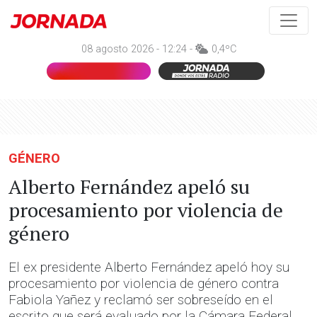
08 agosto 2026 - 12:24 -
0,4ºC
GÉNERO
Alberto Fernández apeló su
procesamiento por violencia de
género
El ex presidente Alberto Fernández apeló hoy su
procesamiento por violencia de género contra
Fabiola Yañez y reclamó ser sobreseído en el
escrito que será evaluado por la Cámara Federal