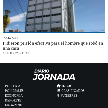
POLICIALES
Pidieron prisión efectiva para el hombre que robó en
una casa
10 FEB 2025 - 11:11
POLÍTICA
INICIO
POLICIALES
CLASIFICADOS
ECONOMIA
FÚNEBRES
DEPORTES
MAGAZINE