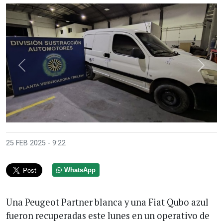
Anterior
Sigui
25 FEB 2025 - 9:22
WhatsApp
Una Peugeot Partner blanca y una Fiat Qubo azul
fueron recuperadas este lunes en un operativo de