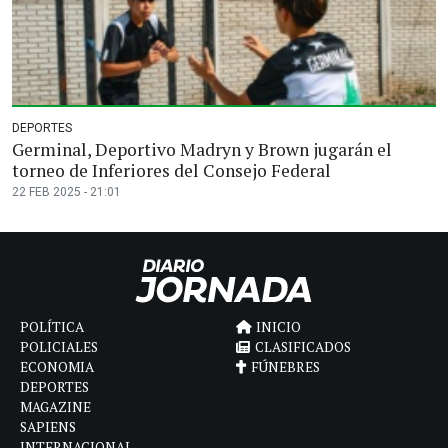
DEPORTES
Germinal, Deportivo Madryn y Brown jugarán el
torneo de Inferiores del Consejo Federal
22 FEB 2025 - 21:01
POLÍTICA
INICIO
POLICIALES
CLASIFICADOS
ECONOMIA
FÚNEBRES
DEPORTES
MAGAZINE
SAPIENS
INTERNACIONAL