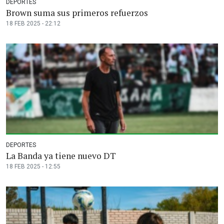
DEPORTES
Brown suma sus primeros refuerzos
18 FEB 2025 - 22:12
DEPORTES
La Banda ya tiene nuevo DT
18 FEB 2025 - 12:55