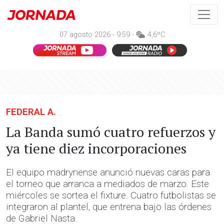
07 agosto 2026 - 9:59 -
4,6ºC
FEDERAL A.
La Banda sumó cuatro refuerzos y
ya tiene diez incorporaciones
El equipo madrynense anunció nuevas caras para
el torneo que arranca a mediados de marzo. Este
miércoles se sortea el fixture. Cuatro futbolistas se
integraron al plantel, que entrena bajo las órdenes
de Gabriel Nasta.