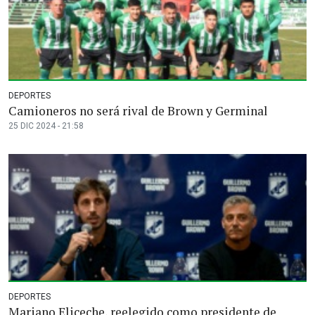
DEPORTES
Camioneros no será rival de Brown y Germinal
25 DIC 2024 - 21:58
DEPORTES
Mariano Eliceche, reelegido como presidente de