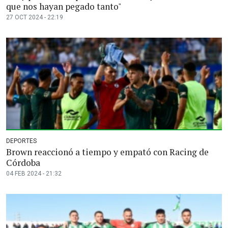
que nos hayan pegado tanto"
27 OCT 2024 - 22:19
DEPORTES
Brown reaccionó a tiempo y empató con Racing de
Córdoba
04 FEB 2024 - 21:32