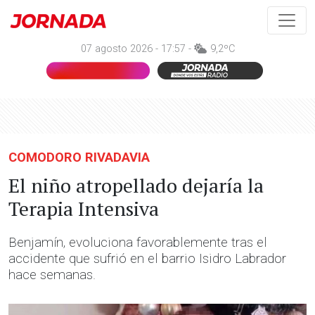
07 agosto 2026 - 17:57 -
9,2ºC
COMODORO RIVADAVIA
El niño atropellado dejaría la
Terapia Intensiva
Benjamín, evoluciona favorablemente tras el
accidente que sufrió en el barrio Isidro Labrador
hace semanas.