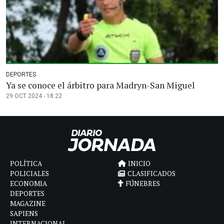
DEPORTES
Ya se conoce el árbitro para Madryn-San Miguel
29 OCT 2024 - 18:22
POLÍTICA
INICIO
POLICIALES
CLASIFICADOS
ECONOMIA
FÚNEBRES
DEPORTES
MAGAZINE
SAPIENS
INTERNACIONAL