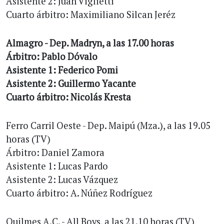
Asistente 2: Juan Viglietti
Cuarto árbitro: Maximiliano Silcan Jeréz
Almagro - Dep. Madryn, a las 17.00 horas
Árbitro: Pablo Dóvalo
Asistente 1: Federico Pomi
Asistente 2: Guillermo Yacante
Cuarto árbitro: Nicolás Kresta
Ferro Carril Oeste - Dep. Maipú (Mza.), a las 19.05
horas (TV)
Árbitro: Daniel Zamora
Asistente 1: Lucas Pardo
Asistente 2: Lucas Vázquez
Cuarto árbitro: A. Núñez Rodríguez
Quilmes A.C. - All Boys, a las 21.10 horas (TV)