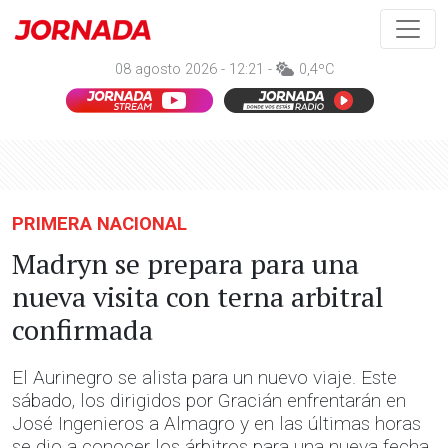
08 agosto 2026 - 12:21 -
0,4ºC
PRIMERA NACIONAL
Madryn se prepara para una
nueva visita con terna arbitral
confirmada
El Aurinegro se alista para un nuevo viaje. Este
sábado, los dirigidos por Gracián enfrentarán en
José Ingenieros a Almagro y en las últimas horas
se dio a conocer los árbitros para una nueva fecha