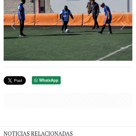
Anterior
Sigui
WhatsApp
NOTICIAS RELACIONADAS