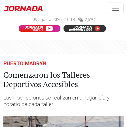
09 agosto 2026 - 10:13 -
2,5ºC
PUERTO MADRYN
Comenzaron los Talleres
Deportivos Accesibles
Las inscripciones se realizan en el lugar, día y
horario de cada taller.