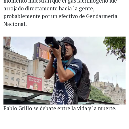
momento muestran que el gas lacrimógeno fue
arrojado directamente hacia la gente,
probablemente por un efectivo de Gendarmería
Nacional.
Pablo Grillo se debate entre la vida y la muerte.