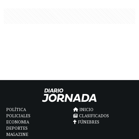
POLÍTICA
INICIO
POLICIALES
CLASIFICADOS
ECONOMIA
FÚNEBRES
DEPORTES
MAGAZINE