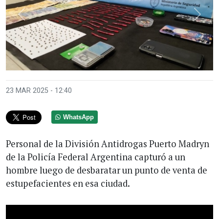
Anterior
Sigui
23 MAR 2025 - 12:40
WhatsApp
Personal de la División Antidrogas Puerto Madryn
de la Policía Federal Argentina capturó a un
hombre luego de desbaratar un punto de venta de
estupefacientes en esa ciudad.